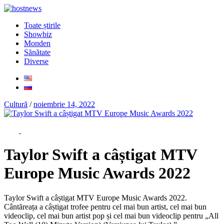
Toate știrile
Showbiz
Monden
Sănătate
Diverse
Cultură
/
noiembrie 14, 2022
Taylor Swift a câștigat MTV
Europe Music Awards 2022
Taylor Swift a câștigat MTV Europe Music Awards 2022.
Cântăreața a câștigat trofee pentru cel mai bun artist, cel mai bun
videoclip, cel mai bun artist pop și cel mai bun videoclip pentru „All