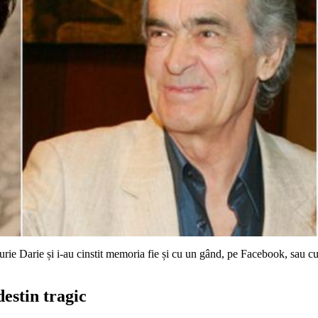
Iurie Darie și i-au cinstit memoria fie și cu un gând, pe Facebook, sau c
destin tragic