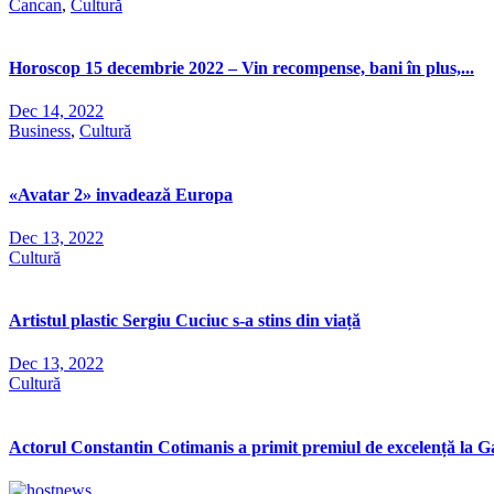
Cancan
,
Cultură
Horoscop 15 decembrie 2022 – Vin recompense, bani în plus,...
Dec 14, 2022
Business
,
Cultură
«Avatar 2» invadează Europa
Dec 13, 2022
Cultură
Artistul plastic Sergiu Cuciuc s-a stins din viață
Dec 13, 2022
Cultură
Actorul Constantin Cotimanis a primit premiul de excelență la Ga