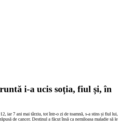
ntă i-a ucis soția, fiul și, în
iar 7 ani mai târziu, tot într-o zi de toamnă, s-a stins și fiul lui,
răpusă de cancer. Destinul a făcut însă ca nemiloasa maladie să le