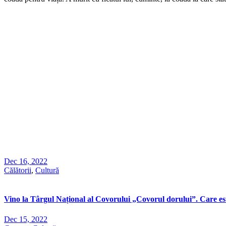
Dec 16, 2022
Călătorii
,
Cultură
Vino la Târgul Național al Covorului „Covorul dorului”. Care est
Dec 15, 2022