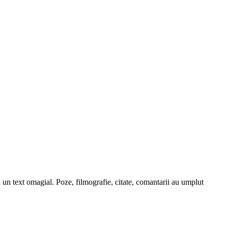
u un text omagial. Poze, filmografie, citate, comantarii au umplut