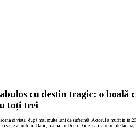
abulos cu destin tragic: o boală cru
 toți trei
ena și viața, după mai multe luni de suferință. Actorul a murit în în 2012, 
a soție a lui Iurie Darie, mama lui Ducu Darie, care a murit de tânără, 