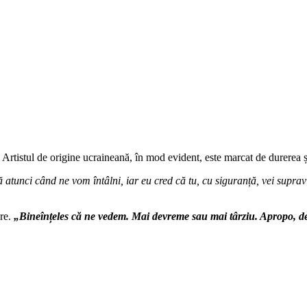
 Artistul de origine ucraineană, în mod evident, este marcat de durerea 
că atunci când ne vom întâlni, iar eu cred că tu, cu siguranță, vei sup
are.
„Bineînțeles că ne vedem. Mai devreme sau mai târziu. Apropo, d