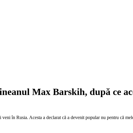
raineanul Max Barskih, după ce ac
eni în Rusia. Acesta a declarat că a devenit popular nu pentru că melodi