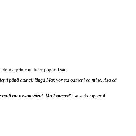
și drama prin care trece poporul său.
raviețui până atunci, lângă Max vor sta oameni ca mine. Așa că
e mult nu ne-am văzut. Mult succes”
, i-a scris rapperul.