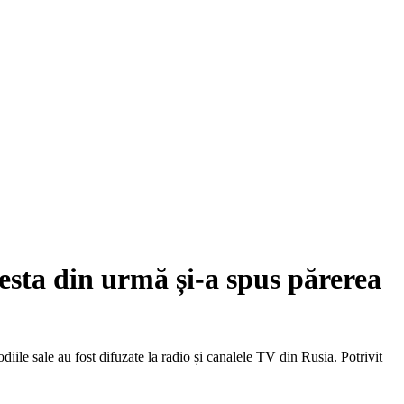
esta din urmă și-a spus părerea
ile sale au fost difuzate la radio și canalele TV din Rusia. Potrivit