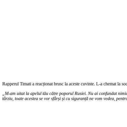
Rapperul Timati a reacționat brusc la aceste cuvinte. L-a chemat la socot
„M-am uitat la apelul tău către poporul Rusiei. Nu ai confundat nimic?
târziu, toate acestea se vor sfârși și cu siguranță ne vom vedea, pentr