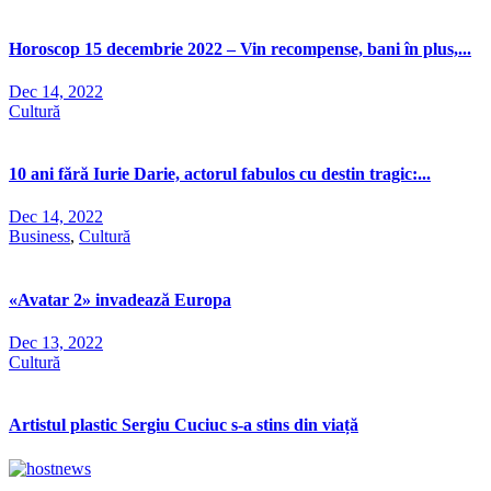
Horoscop 15 decembrie 2022 – Vin recompense, bani în plus,...
Dec 14, 2022
Cultură
10 ani fără Iurie Darie, actorul fabulos cu destin tragic:...
Dec 14, 2022
Business
,
Cultură
«Avatar 2» invadează Europa
Dec 13, 2022
Cultură
Artistul plastic Sergiu Cuciuc s-a stins din viață