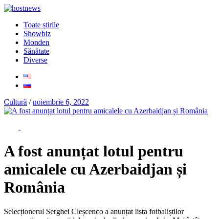
Toate știrile
Showbiz
Monden
Sănătate
Diverse
Cultură
/
noiembrie 6, 2022
A fost anunțat lotul pentru
amicalele cu Azerbaidjan și
România
Selecționerul Serghei Cleșcenco a anunțat lista fotbaliștilor