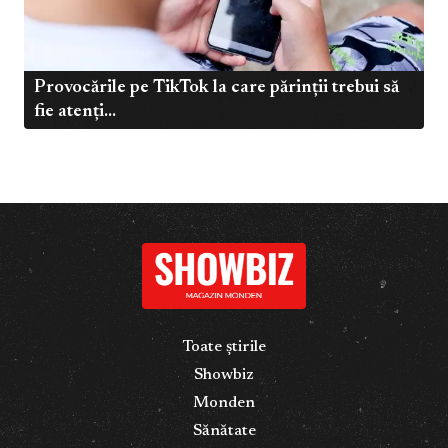
Provocările pe TikTok la care părinții trebui să
fie atenți...
Toate știrile
Showbiz
Monden
Sănătate