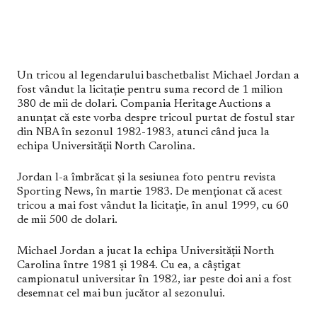
Un tricou al legendarului baschetbalist Michael Jordan a
fost vândut la licitație pentru suma record de 1 milion
380 de mii de dolari. Compania Heritage Auctions a
anunțat că este vorba despre tricoul purtat de fostul star
din NBA în sezonul 1982-1983, atunci când juca la
echipa Universității North Carolina.
Jordan l-a îmbrăcat și la sesiunea foto pentru revista
Sporting News, în martie 1983. De menționat că acest
tricou a mai fost vândut la licitație, în anul 1999, cu 60
de mii 500 de dolari.
Michael Jordan a jucat la echipa Universității North
Carolina între 1981 și 1984. Cu ea, a câștigat
campionatul universitar în 1982, iar peste doi ani a fost
desemnat cel mai bun jucător al sezonului.