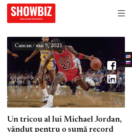
Cancan
mai 9, 2021
/
Un tricou al lui Michael Jordan,
vândut pentru o sumă record