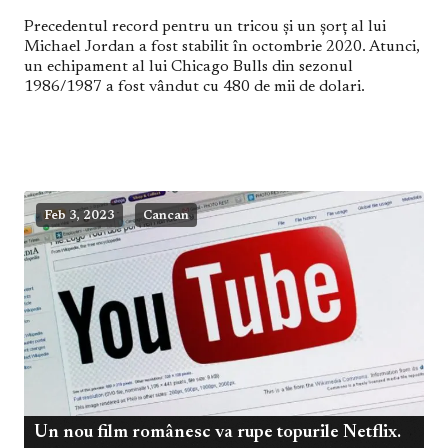
Precedentul record pentru un tricou și un șorț al lui
Michael Jordan a fost stabilit în octombrie 2020. Atunci,
un echipament al lui Chicago Bulls din sezonul
1986/1987 a fost vândut cu 480 de mii de dolari.
Feb 3, 2023
Cancan
Un nou film românesc va rupe topurile Netflix.