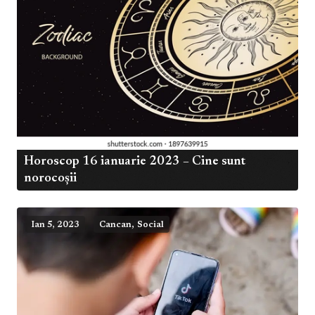
Horoscop 16 ianuarie 2023 – Cine sunt
norocoșii
,
Ian 5, 2023
Cancan
Social