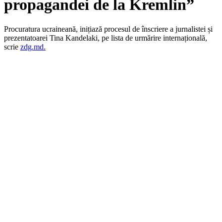
propagandei de la Kremlin”
Procuratura ucraineană, inițiază procesul de înscriere a jurnalistei și
prezentatoarei Tina Kandelaki, pe lista de urmărire internațională,
scrie
zdg.md.