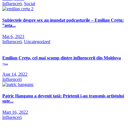
Influenceri
,
Social
Subiectele despre sex au inundat podcasturile – Emilian Crețu:
”asta...
Mai 6, 2023
Influenceri
,
Uncategorized
Emilian Crețu, cel mai scump dintre influencerii din Moldova
–...
Aug 14, 2022
Influenceri
Patric Hanganu a devenit tată: Prietenii i-au transmis artistului
sute...
Mart 16, 2022
Influenceri