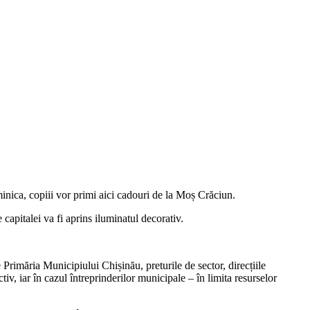
minica, copiii vor primi aici cadouri de la Moș Crăciun.
capitalei va fi aprins iluminatul decorativ.
e Primăria Municipiului Chișinău, preturile de sector, direcțiile
tiv, iar în cazul întreprinderilor municipale – în limita resurselor