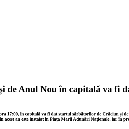
și de Anul Nou în capitală va fi 
 17:00, în capitală va fi dat startul sărbătorilor de Crăciun și d
i în acest an este instalat în Piața Marii Adunări Naționale, iar în