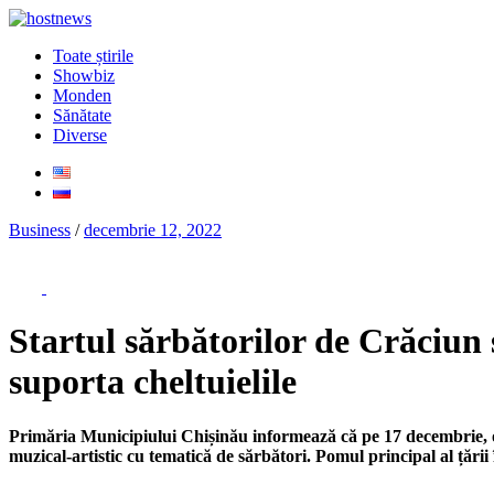
Toate știrile
Showbiz
Monden
Sănătate
Diverse
Business
/
decembrie 12, 2022
Startul sărbătorilor de Crăciun 
suporta cheltuielile
Primăria Municipiului Chișinău informează că pe 17 decembrie, ora
muzical-artistic cu tematică de sărbători. Pomul principal al țări