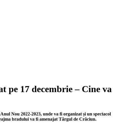
dat pe 17 decembrie – Cine va
e Anul Nou 2022-2023, unde va fi organizat și un spectacol
 preajma bradului va fi amenajat Târgul de Crăciun.