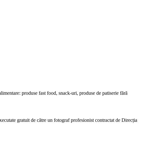
 alimentare: produse fast food, snack-uri, produse de patiserie fără
cutate gratuit de către un fotograf profesionist contractat de Direcția