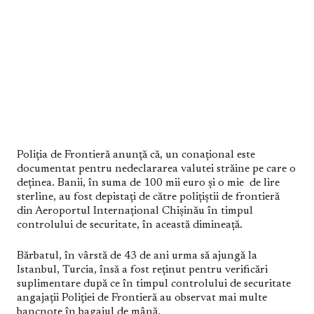
Poliția de Frontieră anunță că, un conațional este
documentat pentru nedeclararea valutei străine pe care o
deținea. Banii, în suma de 100 mii euro și o mie de lire
sterline, au fost depistați de către polițiștii de frontieră
din Aeroportul Internațional Chișinău în timpul
controlului de securitate, în această dimineață.
Bărbatul, în vârstă de 43 de ani urma să ajungă la
Istanbul, Turcia, însă a fost reținut pentru verificări
suplimentare după ce în timpul controlului de securitate
angajații Poliției de Frontieră au observat mai multe
bancnote în bagajul de mână.