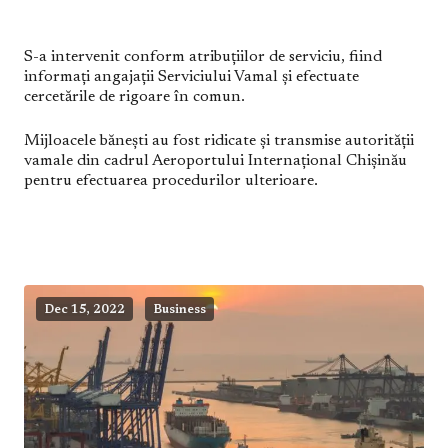
S-a intervenit conform atribuțiilor de serviciu, fiind
informați angajații Serviciului Vamal și efectuate
cercetările de rigoare în comun.
Mijloacele bănești au fost ridicate și transmise autorității
vamale din cadrul Aeroportului Internațional Chișinău
pentru efectuarea procedurilor ulterioare.
Dec 15, 2022
Business