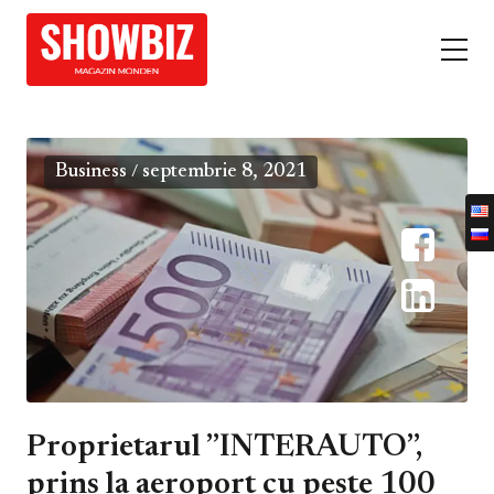
Business
septembrie 8, 2021
/
Proprietarul ”INTERAUTO”,
prins la aeroport cu peste 100