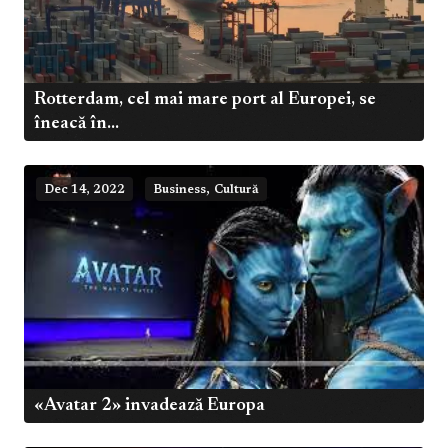
Rotterdam, cel mai mare port al Europei, se
îneacă în...
,
Dec 14, 2022
Business
Cultură
«Avatar 2» invadează Europa