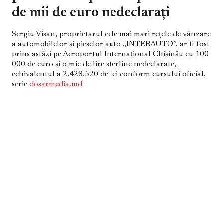
de mii de euro nedeclarați
Sergiu Visan, proprietarul cele mai mari rețele de vânzare
a automobilelor și pieselor auto „INTERAUTO”, ar fi fost
prins astăzi pe Aeroportul Internațional Chișinău cu 100
000 de euro și o mie de lire sterline nedeclarate,
echivalentul a 2.428.520 de lei conform cursului oficial,
scrie
dosarmedia.md