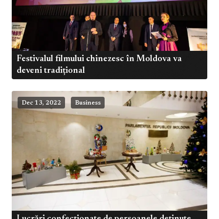
Festivalul filmului chinezesc în Moldova va
deveni tradițional
Dec 13, 2022
Business