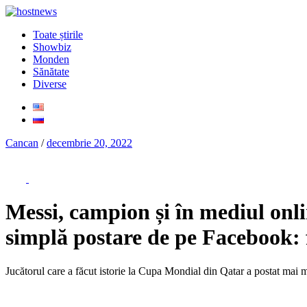
Toate știrile
Showbiz
Monden
Sănătate
Diverse
Cancan
/
decembrie 20, 2022
Messi, campion și în mediul onli
simplă postare de pe Facebook: f
Jucătorul care a făcut istorie la Cupa Mondial din Qatar a postat mai mu