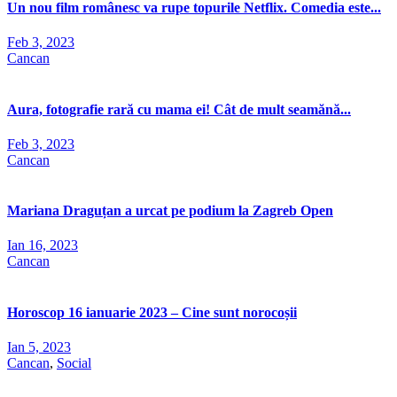
Un nou film românesc va rupe topurile Netflix. Comedia este...
Feb 3, 2023
Cancan
Aura, fotografie rară cu mama ei! Cât de mult seamănă...
Feb 3, 2023
Cancan
Mariana Draguțan a urcat pe podium la Zagreb Open
Ian 16, 2023
Cancan
Horoscop 16 ianuarie 2023 – Cine sunt norocoșii
Ian 5, 2023
Cancan
,
Social