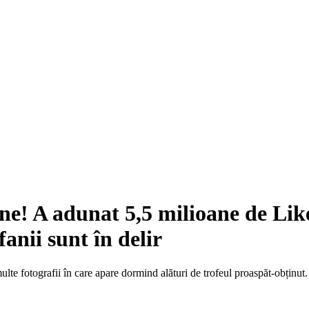
ne! A adunat 5,5 milioane de Like
anii sunt în delir
lte fotografii în care apare dormind alături de trofeul proaspăt-obținut.