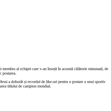
rui membru al echipei care v-au însoțit în această călătorie minunată, de
c postarea.
Messi a doborât și recordul de like-uri pentru o postare a unui sportiv
garea titlului de campion mondial.