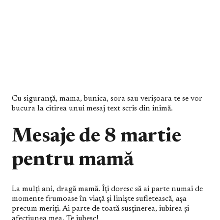
Cu siguranță, mama, bunica, sora sau verișoara te se vor
bucura la citirea unui mesaj text scris din inimă.
Mesaje de 8 martie
pentru mamă
La mulți ani, dragă mamă. Îți doresc să ai parte numai de
momente frumoase în viață și liniște sufletească, așa
precum meriți. Ai parte de toată susținerea, iubirea și
afecțiunea mea. Te iubesc!