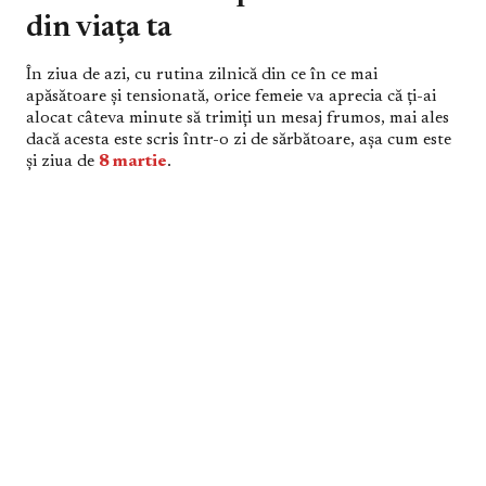
din viața ta
În ziua de azi, cu rutina zilnică din ce în ce mai
apăsătoare și tensionată, orice femeie va aprecia că ți-ai
alocat câteva minute să trimiți un mesaj frumos, mai ales
dacă acesta este scris într-o zi de sărbătoare, așa cum este
și ziua de
8 martie
.