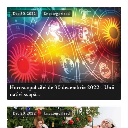
Dec 30, 2022
Uncategorized
Horoscopul zilei de 30 decembrie 2022 – Unii
nativi scapă...
Dec 20, 2022
Uncategorized