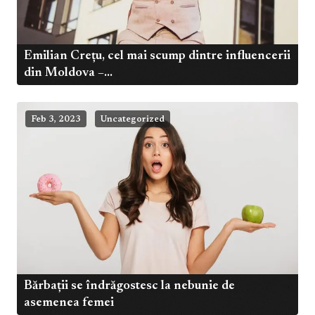
Emilian Crețu, cel mai scump dintre influencerii
din Moldova –...
Feb 3, 2023
Uncategorized
Bărbații se îndrăgostesc la nebunie de
asemenea femei