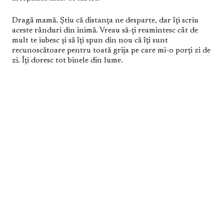
Dragă mamă. Știu că distanța ne desparte, dar îți scriu
aceste rânduri din inimă. Vreau să-ți reamintesc cât de
mult te iubesc și să îți spun din nou că îți sunt
recunoscătoare pentru toată grija pe care mi-o porți zi de
zi. Îți doresc tot binele din lume.