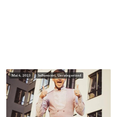
,
Mai 6, 2023
Influenceri
Uncategorized