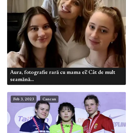
Aura, fotografie rară cu mama ei! Cât de mult
seamănă...
Feb 3, 2023
Cancan