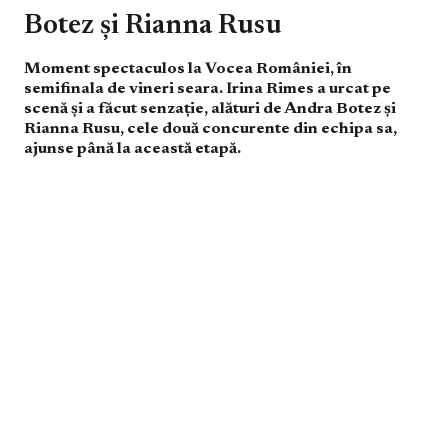
Botez și Rianna Rusu
Moment spectaculos la Vocea României, în
semifinala de vineri seara. Irina Rimes a urcat pe
scenă și a făcut senzație, alături de Andra Botez și
Rianna Rusu, cele două concurente din echipa sa,
ajunse până la această etapă.