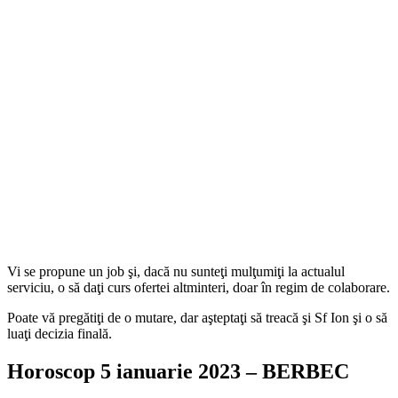
Vi se propune un job şi, dacă nu sunteţi mulţumiţi la actualul
serviciu, o să daţi curs ofertei altminteri, doar în regim de colaborare.
Poate vă pregătiţi de o mutare, dar aşteptaţi să treacă şi Sf Ion şi o să
luaţi decizia finală.
Horoscop 5 ianuarie 2023 – BERBEC