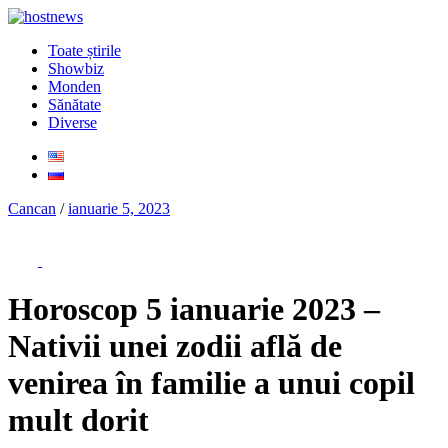
Toate știrile
Showbiz
Monden
Sănătate
Diverse
Cancan
/
ianuarie 5, 2023
Horoscop 5 ianuarie 2023 –
Nativii unei zodii află de
venirea în familie a unui copil
mult dorit