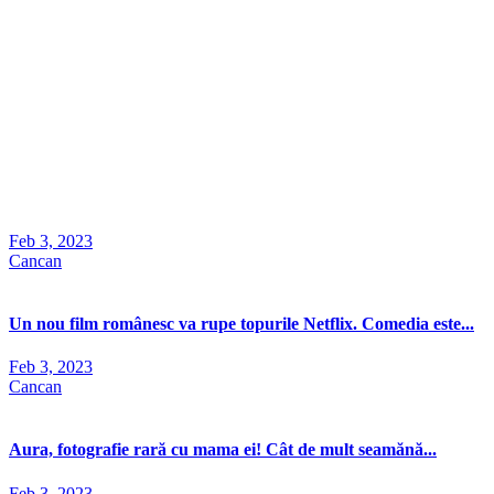
Feb 3, 2023
Cancan
Un nou film românesc va rupe topurile Netflix. Comedia este...
Feb 3, 2023
Cancan
Aura, fotografie rară cu mama ei! Cât de mult seamănă...
Feb 3, 2023