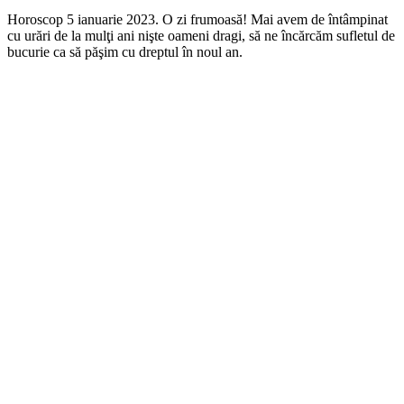
Horoscop 5 ianuarie 2023. O zi frumoasă! Mai avem de întâmpinat
cu urări de la mulţi ani nişte oameni dragi, să ne încărcăm sufletul de
bucurie ca să păşim cu dreptul în noul an.