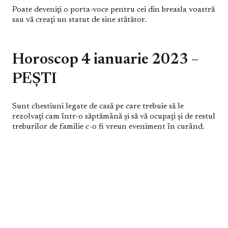
Poate deveniţi o porta-voce pentru cei din breasla voastră
sau vă creaţi un statut de sine stătător.
Horoscop 4 ianuarie 2023 –
PEŞTI
Sunt chestiuni legate de casă pe care trebuie să le
rezolvaţi cam într-o săptămână şi să vă ocupaţi şi de restul
treburilor de familie c-o fi vreun eveniment în curând.