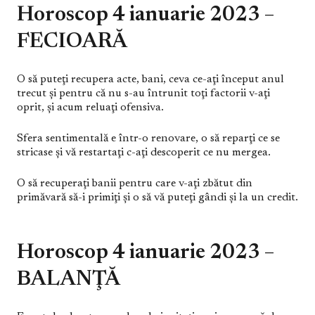
Horoscop 4 ianuarie 2023 –
FECIOARĂ
O să puteţi recupera acte, bani, ceva ce-aţi început anul
trecut şi pentru că nu s-au întrunit toţi factorii v-aţi
oprit, şi acum reluaţi ofensiva.
Sfera sentimentală e într-o renovare, o să reparţi ce se
stricase şi vă restartaţi c-aţi descoperit ce nu mergea.
O să recuperaţi banii pentru care v-aţi zbătut din
primăvară să-i primiţi şi o să vă puteţi gândi şi la un credit.
Horoscop 4 ianuarie 2023 –
BALANŢĂ