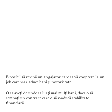
E posibil să revină un angajator care să vă coopteze la un
job care v-ar aduce bani şi notorietate.
O să aveţi de unde să luaţi mai mulţi bani, dacă o să
semnaţi un contract care o să v-aducă stabilitate
financiară.