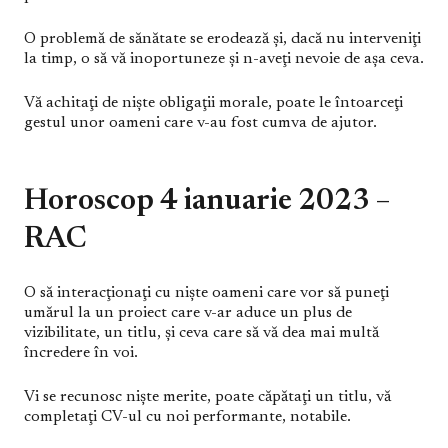
O problemă de sănătate se erodează şi, dacă nu interveniţi
la timp, o să vă inoportuneze şi n-aveţi nevoie de aşa ceva.
Vă achitaţi de nişte obligaţii morale, poate le întoarceţi
gestul unor oameni care v-au fost cumva de ajutor.
Horoscop 4 ianuarie 2023 –
RAC
O să interacţionaţi cu nişte oameni care vor să puneţi
umărul la un proiect care v-ar aduce un plus de
vizibilitate, un titlu, şi ceva care să vă dea mai multă
încredere în voi.
Vi se recunosc nişte merite, poate căpătaţi un titlu, vă
completaţi CV-ul cu noi performante, notabile.