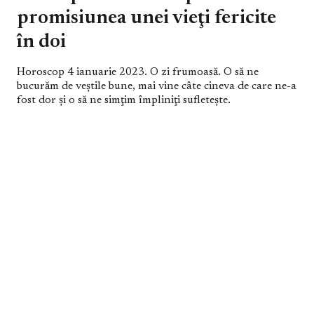
promisiunea unei vieţi fericite
în doi
Horoscop 4 ianuarie 2023. O zi frumoasă. O să ne
bucurăm de veştile bune, mai vine câte cineva de care ne-a
fost dor şi o să ne simţim împliniţi sufleteşte.