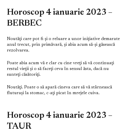
Horoscop 4 ianuarie 2023 –
BERBEC
Noutăţi care pot fi şi o reluare a unor iniţiative demarate
anul trecut, prin primăvară, şi abia acum să-şi găsească
rezolvarea.
Poate abia acum vă e clar cu cine vreţi să vă continuaţi
restul vieţii şi o să faceţi ceva în sensul ăsta, dacă nu
sunteţi căsătoriţi.
Noutăţi. Poate o să apară cineva care să vă stârnească
fluturaşi la stomac, c-aţi picat în mrejele cuiva.
Horoscop 4 ianuarie 2023 –
TAUR