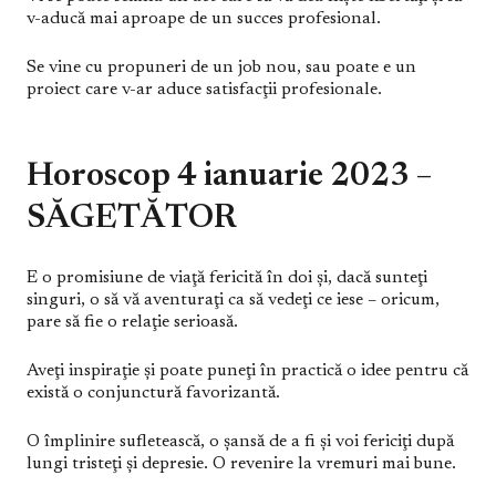
v-aducă mai aproape de un succes profesional.
Se vine cu propuneri de un job nou, sau poate e un
proiect care v-ar aduce satisfacţii profesionale.
Horoscop 4 ianuarie 2023 –
SĂGETĂTOR
E o promisiune de viaţă fericită în doi şi, dacă sunteţi
singuri, o să vă aventuraţi ca să vedeţi ce iese – oricum,
pare să fie o relaţie serioasă.
Aveţi inspiraţie şi poate puneţi în practică o idee pentru că
există o conjunctură favorizantă.
O împlinire sufletească, o şansă de a fi şi voi fericiţi după
lungi tristeţi şi depresie. O revenire la vremuri mai bune.