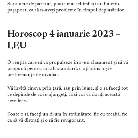
Sunt acte de parafat, poate mai schimbaţi un buletin,
paşaport, ca să n-aveţi probleme în timpul deplasărilor.
Horoscop 4 ianuarie 2023 –
LEU
O reuşită care să vă propulseze într-un clasament şi să vă
propună pentru un alt standard, c-aţi atins nişte
performanţe de invidiat.
Vă invită cineva prin ţară, sau prin lume, şi o să faceţi tot
ce depinde de voi s-ajungeţi, că şi voi vă doriţi această
revedere.
Poate o să faceţi un drum în străinătate, fie cu treabă, fie
ca să vă distraţi şi o să fie revigorant.