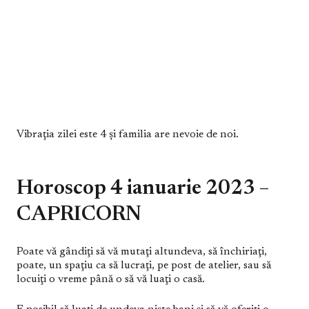
Vibraţia zilei este 4 şi familia are nevoie de noi.
Horoscop 4 ianuarie 2023 –
CAPRICORN
Poate vă gândiţi să vă mutaţi altundeva, să închiriaţi,
poate, un spaţiu ca să lucraţi, pe post de atelier, sau să
locuiţi o vreme până o să vă luaţi o casă.