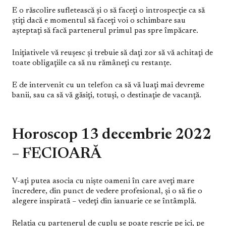
E o răscolire sufletească şi o să faceţi o introspecţie ca să
ştiţi dacă e momentul să faceţi voi o schimbare sau
aşteptaţi să facă partenerul primul pas spre împăcare.
Iniţiativele vă reuşesc şi trebuie să daţi zor să vă achitaţi de
toate obligaţiile ca să nu rămâneţi cu restanțe.
E de intervenit cu un telefon ca să vă luaţi mai devreme
banii, sau ca să vă găsiţi, totuşi, o destinaţie de vacanţă.
Horoscop 13 decembrie 2022
– FECIOARĂ
V-aţi putea asocia cu nişte oameni în care aveţi mare
încredere, din punct de vedere profesional, şi o să fie o
alegere inspirată – vedeţi din ianuarie ce se întâmplă.
Relaţia cu partenerul de cuplu se poate rescrie pe ici, pe