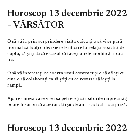
Horoscop 13 decembrie 2022
– VĂRSĂTOR
O să vă ia prin surprindere vizita cuiva şi o să vi se pară
normal să luaţi o decizie referitoare la relaţia voastră de
cuplu, să ştiţi dacă e cazul să faceţi unele modificări, sau
nu.
O să vă interesaţi de soarta unui contract şi o să aflaţi cu
cine o să colaborați ca să ştiţi cu ce resurse să ieşiţi la
rampă.
Apare cineva care vrea să petreceţi sărbătorile împreună şi
poate fi surpriză acestui sfârşit de an – cadoul – surpriză.
Horoscop 13 decembrie 2022