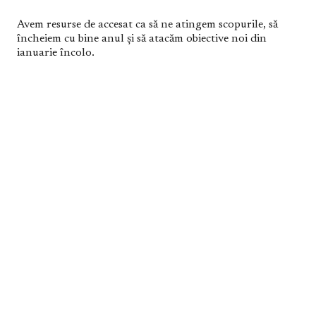
Avem resurse de accesat ca să ne atingem scopurile, să
încheiem cu bine anul şi să atacăm obiective noi din
ianuarie încolo.