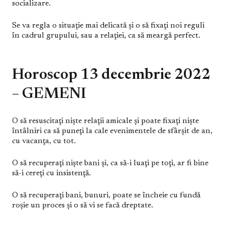
socializare.
Se va regla o situaţie mai delicată şi o să fixaţi noi reguli
în cadrul grupului, sau a relaţiei, ca să meargă perfect.
Horoscop 13 decembrie 2022
– GEMENI
O să resuscitaţi nişte relaţii amicale şi poate fixaţi nişte
întâlniri ca să puneţi la cale evenimentele de sfârşit de an,
cu vacanţa, cu tot.
O să recuperaţi nişte bani şi, ca să-i luaţi pe toţi, ar fi bine
să-i cereţi cu insistenţă.
O să recuperaţi bani, bunuri, poate se încheie cu fundă
roşie un proces şi o să vi se facă dreptate.