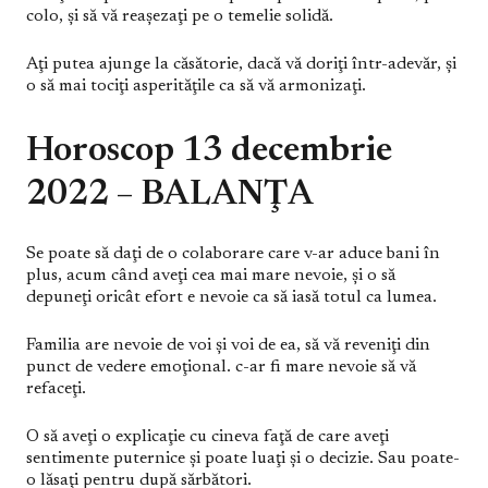
colo, şi să vă reaşezaţi pe o temelie solidă.
Aţi putea ajunge la căsătorie, dacă vă doriţi într-adevăr, şi
o să mai tociţi asperităţile ca să vă armonizaţi.
Horoscop 13 decembrie
2022 – BALANŢA
Se poate să daţi de o colaborare care v-ar aduce bani în
plus, acum când aveţi cea mai mare nevoie, şi o să
depuneţi oricât efort e nevoie ca să iasă totul ca lumea.
Familia are nevoie de voi şi voi de ea, să vă reveniţi din
punct de vedere emoţional. c-ar fi mare nevoie să vă
refaceţi.
O să aveţi o explicaţie cu cineva faţă de care aveţi
sentimente puternice şi poate luaţi şi o decizie. Sau poate-
o lăsaţi pentru după sărbători.