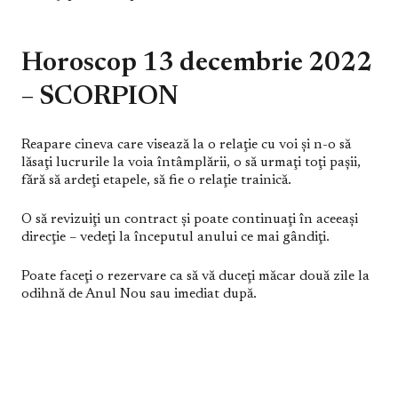
Horoscop 13 decembrie 2022
– SCORPION
Reapare cineva care visează la o relaţie cu voi şi n-o să
lăsaţi lucrurile la voia întâmplării, o să urmaţi toţi paşii,
fără să ardeţi etapele, să fie o relaţie trainică.
O să revizuiţi un contract şi poate continuaţi în aceeaşi
direcţie – vedeţi la începutul anului ce mai gândiţi.
Poate faceţi o rezervare ca să vă duceţi măcar două zile la
odihnă de Anul Nou sau imediat după.