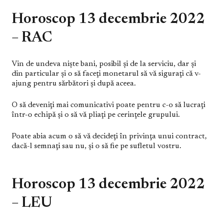
Horoscop 13 decembrie 2022
– RAC
Vin de undeva nişte bani, posibil şi de la serviciu, dar şi
din particular şi o să faceţi monetarul să vă siguraţi că v-
ajung pentru sărbători şi după aceea.
O să deveniţi mai comunicativi poate pentru c-o să lucraţi
într-o echipă şi o să vă pliaţi pe cerinţele grupului.
Poate abia acum o să vă decideţi în privinţa unui contract,
dacă-l semnaţi sau nu, şi o să fie pe sufletul vostru.
Horoscop 13 decembrie 2022
– LEU