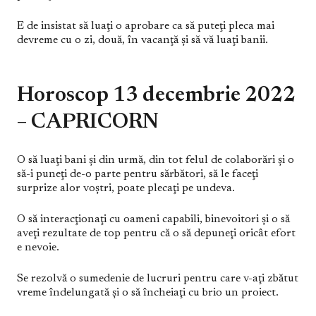
E de insistat să luaţi o aprobare ca să puteţi pleca mai
devreme cu o zi, două, în vacanţă şi să vă luaţi banii.
Horoscop 13 decembrie 2022
– CAPRICORN
O să luaţi bani şi din urmă, din tot felul de colaborări şi o
să-i puneţi de-o parte pentru sărbători, să le faceţi
surprize alor voştri, poate plecaţi pe undeva.
O să interacţionaţi cu oameni capabili, binevoitori şi o să
aveţi rezultate de top pentru că o să depuneţi oricât efort
e nevoie.
Se rezolvă o sumedenie de lucruri pentru care v-aţi zbătut
vreme îndelungată şi o să încheiaţi cu brio un proiect.