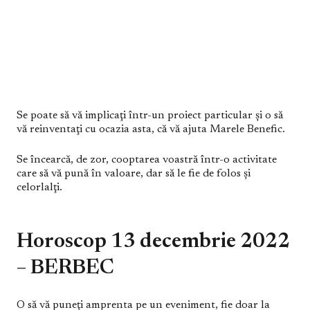
Se poate să vă implicaţi într-un proiect particular şi o să
vă reinventaţi cu ocazia asta, că vă ajuta Marele Benefic.
Se încearcă, de zor, cooptarea voastră într-o activitate
care să vă pună în valoare, dar să le fie de folos şi
celorlalţi.
Horoscop 13 decembrie 2022
– BERBEC
O să vă puneţi amprenta pe un eveniment, fie doar la