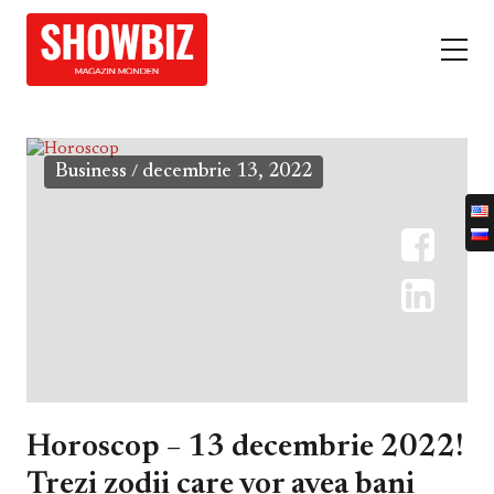
Business
decembrie 13, 2022
/
Horoscop – 13 decembrie 2022!
Trezi zodii care vor avea bani