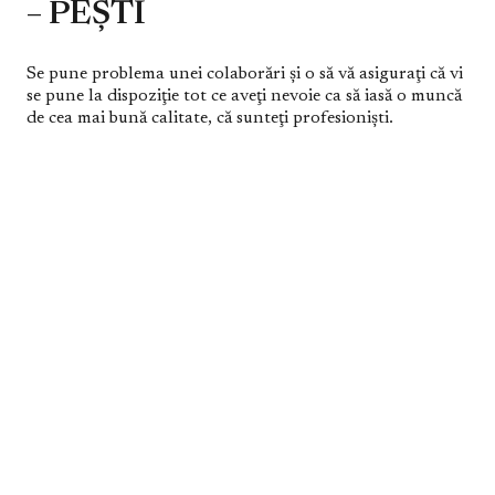
– PEŞTI
Se pune problema unei colaborări şi o să vă asiguraţi că vi
se pune la dispoziţie tot ce aveţi nevoie ca să iasă o muncă
de cea mai bună calitate, că sunteţi profesionişti.