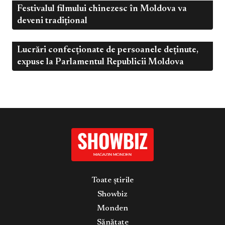
Festivalul filmului chinezesc în Moldova va
Dec 13, 2022
Business
deveni tradițional
Lucrări confecționate de persoanele deținute,
Dec 13, 2022
Business
expuse la Parlamentul Republicii Moldova
Toate știrile
Showbiz
Monden
Sănătate