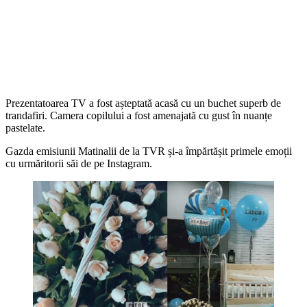
Prezentatoarea TV a fost așteptată acasă cu un buchet superb de
trandafiri. Camera copilului a fost amenajată cu gust în nuanțe
pastelate.
Gazda emisiunii Matinalii de la TVR și-a împărtășit primele emoții
cu urmăritorii săi de pe Instagram.