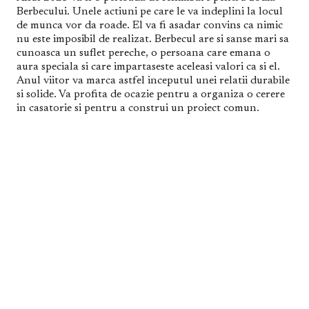
Berbecului. Unele actiuni pe care le va indeplini la locul
de munca vor da roade. El va fi asadar convins ca nimic
nu este imposibil de realizat. Berbecul are si sanse mari sa
cunoasca un suflet pereche, o persoana care emana o
aura speciala si care impartaseste aceleasi valori ca si el.
Anul viitor va marca astfel inceputul unei relatii durabile
si solide. Va profita de ocazie pentru a organiza o cerere
in casatorie si pentru a construi un proiect comun.