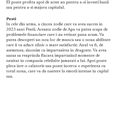
El poate profita apoi de acest an pentru a-si investi banii
sau pentru a-si majora capitalul.
Pesti
In cele din urma, a cincea zodie care va avea succes in
2023 sunt Pestii. Aceasta zodie de Apa va putea scapa de
problemele financiare care i-au retinut pana acum. Va
putea descoperi un nou loc de munca sau o noua abilitate
care ii va aduce zilnic o mare satisfactie. Anul va fi, de
asemenea, sinonim cu impartasirea in dragoste. Va avea
sansa sa reaprinda flacara impartasind momente de
neuitat in compania celeilalte jumatati a lui. Apoi poate
pleca intr-o calatorie sau poate incerca o experienta cu
totul noua, care va da nastere la emotii intense in cuplul
sau.