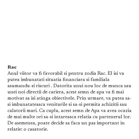
Rac
Anul viitor va fi favorabil si pentru zodia Rac. El isi va
putea imbunatati situatia financiara si familiala
asumandu-si riscuri . Datorita unui nou loc de munca sau
unei noi directii de cariera, acest semn de apa va fi mai
motivat sa isi atinga obiectivele. Prin urmare, va putea sa-
si imbunatateasca veniturile si sa-si permita achizitii sau
calatorii mari. Ca cuplu, acest semn de Apa va avea ocazia
de mai multe ori sa-si intareasca relatia cu partenerul lor.
De asemenea, poate decide sa faca un pas important in
relatie: o casatorie.