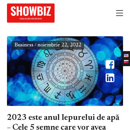
Business
noiembrie 22, 2022
/
2023 este anul Iepurelui de apă
– Cele 5 semne care vor avea