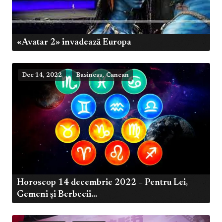
«Avatar 2» invadează Europa
,
Dec 14, 2022
Business
Cancan
Horoscop 14 decembrie 2022 – Pentru Lei,
Gemeni și Berbecii...