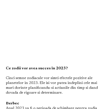
Ce zodii vor avea succes în 2023?
Cinci semne zodiacale vor simti efectele pozitive ale
planetelor in 2023. Ele isi vor putea indeplini cele mai
mari dorinte planificandu-si actiunile din timp si dand
dovada de rigoare si determinare.
Berbec
Anul 2023 va fi o perioada de schimbare pentru zodia