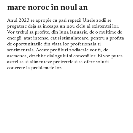
mare noroc în noul an
Anul 2023 se apropie cu pasi repezi! Unele zodii se
pregatesc deja sa inceapa un nou ciclu al existentei lor.
Vor trebui sa profite, din luna ianuarie, de o multime de
energii, atat intense, cat si stimulatoare, pentru a profita
de oportunitatile din viata lor profesionala si
sentimentala. Aceste profiluri zodiacale vor fi, de
asemenea, deschise dialogului si concesiilor. Ei vor putea
astfel sa-si alimenteze proiectele si sa ofere solutii
concrete la problemele lor.