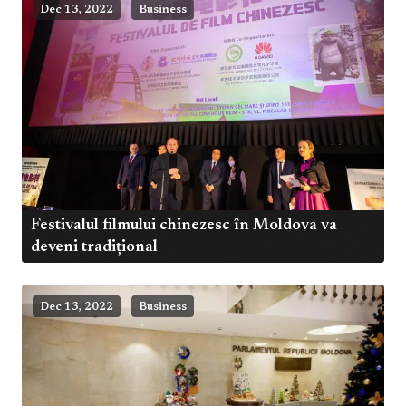
Dec 13, 2022
Business
Festivalul filmului chinezesc în Moldova va
deveni tradițional
Dec 13, 2022
Business