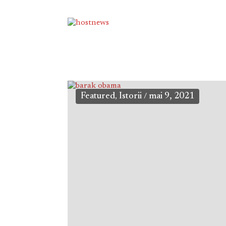
Featured
Istorii
mai 9, 2021
,
/