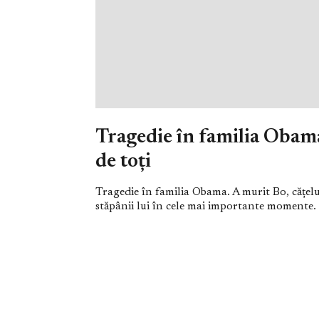
Tragedie în familia Obama
de toți
Tragedie în familia Obama. A murit Bo, cățelu
stăpânii lui în cele mai importante momente.