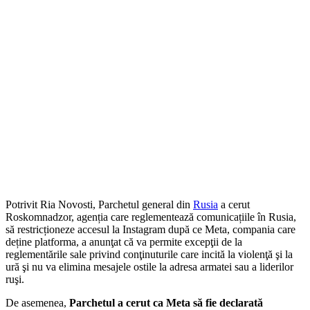
Potrivit Ria Novosti, Parchetul general din
Rusia
a cerut
Roskomnadzor, agenția care reglementează comunicațiile în Rusia,
să restricționeze accesul la Instagram după ce Meta, compania care
deține platforma, a anunţat că va permite excepţii de la
reglementările sale privind conţinuturile care incită la violenţă şi la
ură şi nu va elimina mesajele ostile la adresa armatei sau a liderilor
ruşi.
De asemenea,
Parchetul a cerut ca Meta să fie declarată