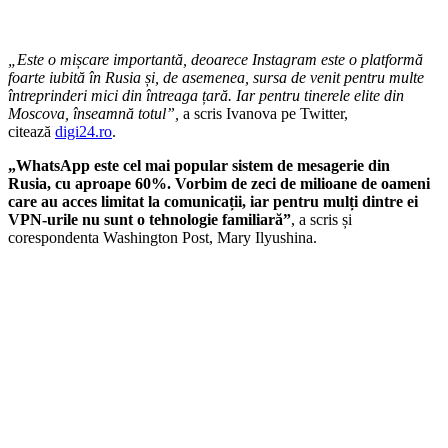
„Este o mișcare importantă, deoarece Instagram este o platformă
foarte iubită în Rusia și, de asemenea, sursa de venit pentru multe
întreprinderi mici din întreaga țară. Iar pentru tinerele elite din
Moscova, înseamnă totul”,
a scris Ivanova pe Twitter,
citează
digi24.ro
.
„WhatsApp este cel mai popular sistem de mesagerie din
Rusia, cu aproape 60%. Vorbim de zeci de milioane de oameni
care au acces limitat la comunicații, iar pentru mulți dintre ei
VPN-urile nu sunt o tehnologie familiară”
, a scris și
corespondenta Washington Post, Mary Ilyushina.