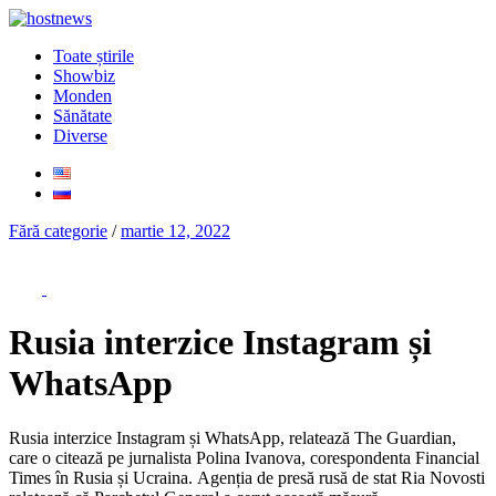
Toate știrile
Showbiz
Monden
Sănătate
Diverse
Fără categorie
/
martie 12, 2022
Rusia interzice Instagram și
WhatsApp
Rusia interzice Instagram și WhatsApp, relatează The Guardian,
care o citează pe jurnalista Polina Ivanova, corespondenta Financial
Times în Rusia și Ucraina. Agenția de presă rusă de stat Ria Novosti