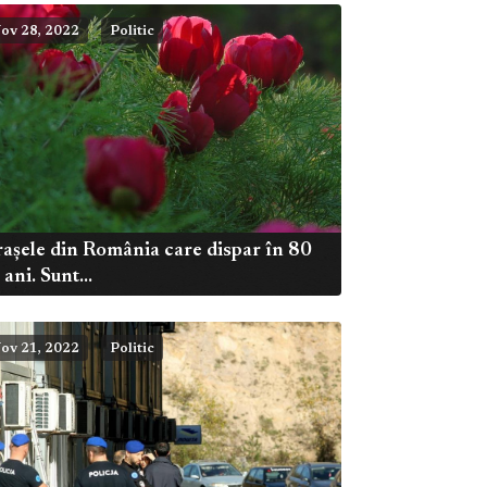
ov 28, 2022
Politic
așele din România care dispar în 80
 ani. Sunt...
ov 21, 2022
Politic