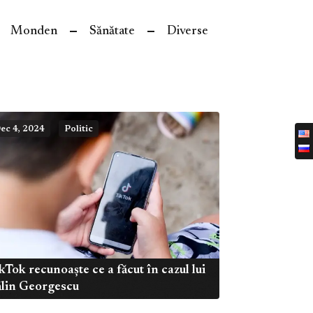
Monden
Sănătate
Diverse
ec 4, 2024
Politic
kTok recunoaște ce a făcut în cazul lui
lin Georgescu