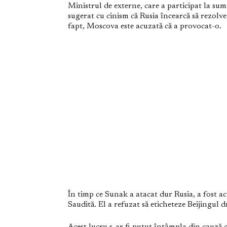
Ministrul de externe, care a participat la sum
sugerat cu cinism că Rusia încearcă să rezolv
fapt, Moscova este acuzată că a provocat-o.
În timp ce Sunak a atacat dur Rusia, a fost a
Saudită. El a refuzat să eticheteze Beijingul