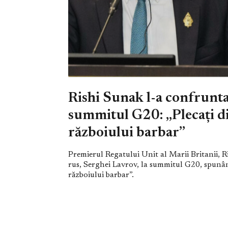
Rishi Sunak l-a confrunta
summitul G20: „Plecați di
războiului barbar”
Premierul Regatului Unit al Marii Britanii, R
rus, Serghei Lavrov, la summitul G20, spunân
războiului barbar”.