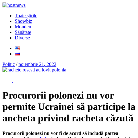
Toate știrile
Showbiz
Monden
Sănătate
Diverse
Politic
/
noiembrie 21, 2022
Procurorii polonezi nu vor
permite Ucrainei să participe la
ancheta privind racheta căzută
Procurorii polonezi nu vor fi de acord să includă partea