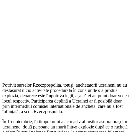
Potrivit surselor Rzeczpospolita, totuși, anchetatorii ucraineni nu au
desfășurat nicio activitate procedurală în zona unde s-a produs
explozia, deoarece este împotriva legii, așa că ei au putut doar vedea
locul respectiv. Participarea deplină a Ucrainei ar fi posibilă doar
prin intermediul comisiei internaționale de anchetă, care nu a fost
înființată, a scris Rzeczpospolita.
În 15 noiembrie, în timpul unui atac masiv al rușilor asupra orașelor
ucrainene, două persoane au murit într-o explozie după ce o rachetă