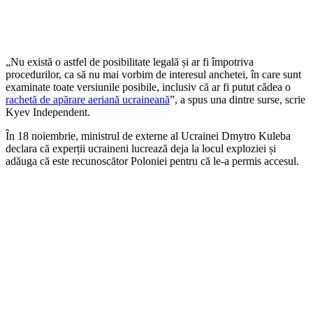
„Nu există o astfel de posibilitate legală și ar fi împotriva
procedurilor, ca să nu mai vorbim de interesul anchetei, în care sunt
examinate toate versiunile posibile, inclusiv că ar fi putut cădea o
rachetă de apărare aeriană ucraineană
”, a spus una dintre surse, scrie
Kyev Independent.
În 18 noiembrie, ministrul de externe al Ucrainei Dmytro Kuleba
declara că experții ucraineni lucrează deja la locul exploziei și
adăuga că este recunoscător Poloniei pentru că le-a permis accesul.