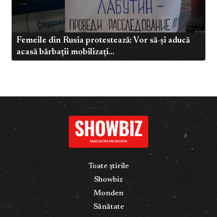
Femeile din Rusia protestează: Vor să-și aducă
acasă bărbații mobilizați...
Toate știrile
Showbiz
Monden
Sănătate