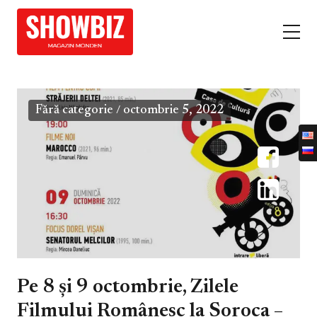
Fără categorie
octombrie 5, 2022
/
Pe 8 și 9 octombrie, Zilele
Filmului Românesc la Soroca –