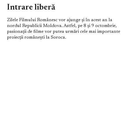
Intrare liberă
Zilele Filmului Românesc vor ajunge și în acest an la
nordul Republicii Moldova. Astfel, pe 8 și 9 octombrie,
pasionații de filme vor putea urmări cele mai importante
proiecții românești la Soroca.