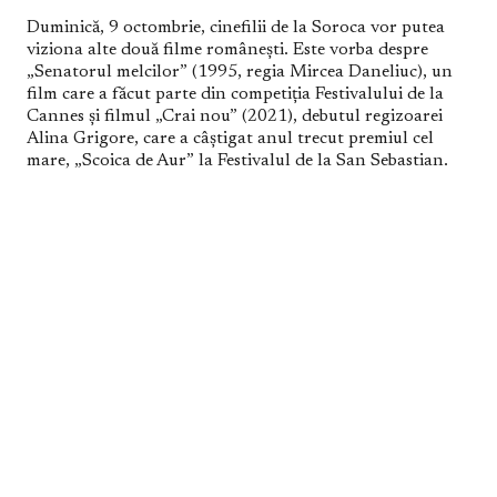
Duminică, 9 octombrie, cinefilii de la Soroca vor putea
viziona alte două filme românești. Este vorba despre
„Senatorul melcilor” (1995, regia Mircea Daneliuc), un
film care a făcut parte din competiția Festivalului de la
Cannes și filmul „Crai nou” (2021), debutul regizoarei
Alina Grigore, care a câștigat anul trecut premiul cel
mare, „Scoica de Aur” la Festivalul de la San Sebastian.