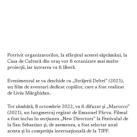
Potrivit organizatorilor, la sfârșitul acestei săptămâni, la
Casa de Cultură din oraș vor fi ecranizate mai multe
proiecții, iar intrarea va fi liberă.
Evenimentul se va deschide cu „Străjerii Deltei” (2021),
un film de aventuri dedicat copiilor, care a fost realizat
de Liviu Mărghidan.
Tot sâmbătă, 8 octombrie 2022, va fi difuzat și „Marocco”
(2021), un lungmetraj regizat de Emanuel Pârvu. Filmul
a fost inclus în secțiunea „New Directors” la Festivalul de
la San Sebastian și, de asemenea, a fost selectat anul
acesta și în competiția internațională de la TIFF.