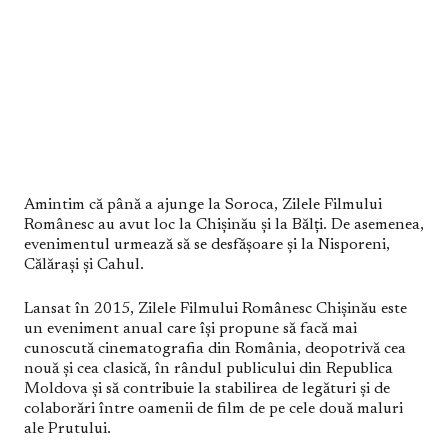
Amintim că până a ajunge la Soroca, Zilele Filmului
Românesc au avut loc la Chișinău și la Bălți. De asemenea,
evenimentul urmează să se desfășoare și la Nisporeni,
Călărași și Cahul.
Lansat în 2015, Zilele Filmului Românesc Chișinău este
un eveniment anual care își propune să facă mai
cunoscută cinematografia din România, deopotrivă cea
nouă și cea clasică, în rândul publicului din Republica
Moldova și să contribuie la stabilirea de legături și de
colaborări între oamenii de film de pe cele două maluri
ale Prutului.