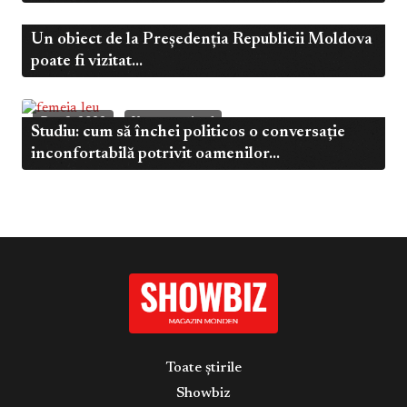
Un obiect de la Președenția Republicii Moldova
Dec 20, 2022
Uncategorized
poate fi vizitat...
Dec 2, 2022
Uncategorized
Studiu: cum să închei politicos o conversație
inconfortabilă potrivit oamenilor...
Toate știrile
Showbiz