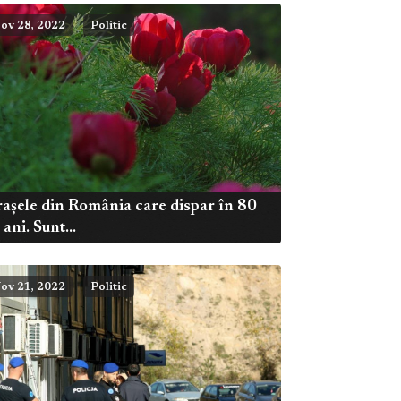
ov 28, 2022
Politic
așele din România care dispar în 80
 ani. Sunt...
ov 21, 2022
Politic