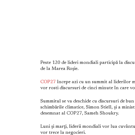
Peste 120 de lideri mondiali participă la disc
de la Marea Roşie.
COP27
începe azi cu un summit al liderilor mo
vor rosti discursuri de cinci minute în care vo
Summitul se va deschide cu discursuri de bun
schimbările climatice, Simon Stiell, şi a minis
desemnat al COP27, Sameh Shoukry.
Luni şi marţi, liderii mondiali vor lua cuvântu
vor trece la negocieri.