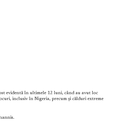
st evidentă în ultimele 12 luni, când au avut loc
ocuri, inclusiv în Nigeria, precum şi călduri extreme
ohannis.