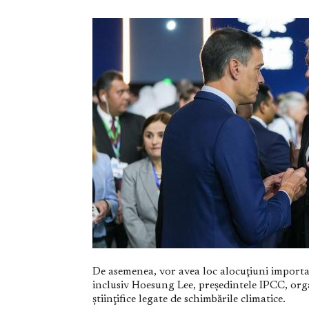
De asemenea, vor avea loc alocuţiuni importan
inclusiv Hoesung Lee, preşedintele IPCC, or
ştiinţifice legate de schimbările climatice.