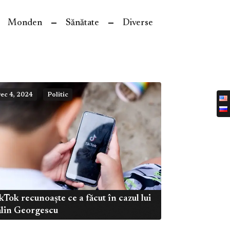
Monden
Sănătate
Diverse
ec 4, 2024
Politic
kTok recunoaște ce a făcut în cazul lui
lin Georgescu