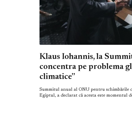
Klaus Iohannis, la Summ
concentra pe problema gl
climatice”
Summitul anual al ONU pentru schimbările cli
Egiptul, a declarat că acesta este momentul de