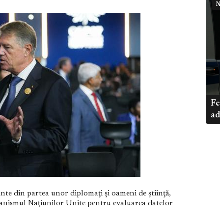
N
Fe
ad
te din partea unor diplomaţi şi oameni de ştiinţă,
ganismul Naţiunilor Unite pentru evaluarea datelor