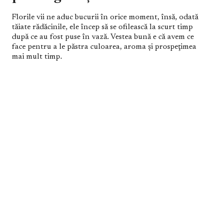
Florile vii ne aduc bucurii în orice moment, însă, odată
tăiate rădăcinile, ele încep să se ofilească la scurt timp
după ce au fost puse în vază. Vestea bună e că avem ce
face pentru a le păstra culoarea, aroma şi prospeţimea
mai mult timp.