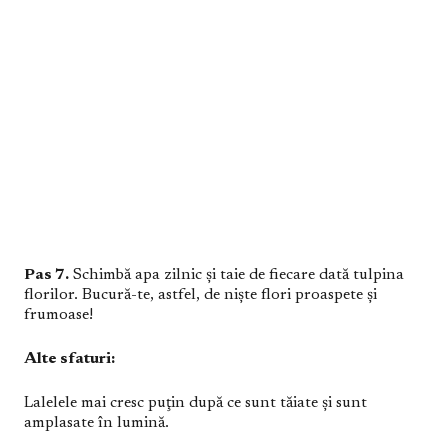
Pas 7.
Schimbă apa zilnic şi taie de fiecare dată tulpina
florilor. Bucură-te, astfel, de nişte flori proaspete şi
frumoase!
Alte sfaturi:
Lalelele mai cresc puţin după ce sunt tăiate şi sunt
amplasate în lumină.