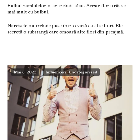
Bulbul zambilelor n-ar trebuit tăiat. Aceste flori trăiesc
mai mult cu bulbul.
Narcisele nu trebuie puse într-o vază cu alte flori. Ele
secretă o substanţă care omoară alte flori din preajmă.
,
Mai 6, 2023
Influenceri
Uncategorized