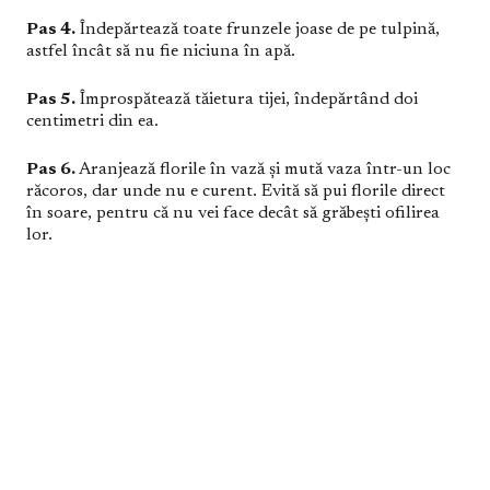
Pas 4.
Îndepărtează toate frunzele joase de pe tulpină,
astfel încât să nu fie niciuna în apă.
Pas 5.
Împrospătează tăietura tijei, îndepărtând doi
centimetri din ea.
Pas 6.
Aranjează florile în vază şi mută vaza într-un loc
răcoros, dar unde nu e curent. Evită să pui florile direct
în soare, pentru că nu vei face decât să grăbeşti ofilirea
lor.