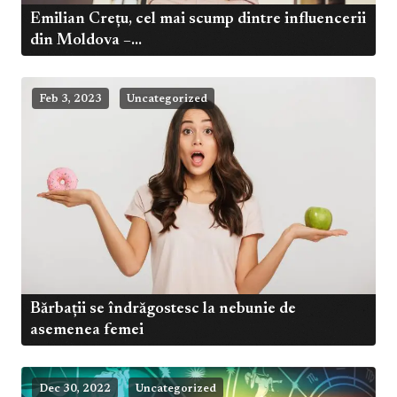
Emilian Crețu, cel mai scump dintre influencerii
din Moldova –...
Feb 3, 2023
Uncategorized
Bărbații se îndrăgostesc la nebunie de
asemenea femei
Dec 30, 2022
Uncategorized