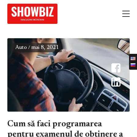
Auto
mai 8, 2021
/
Cum să faci programarea
pentru examenul de obținere a