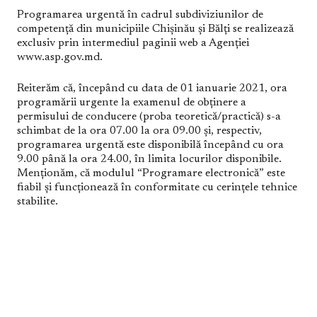
Programarea urgentă în cadrul subdiviziunilor de
competență din municipiile Chișinău și Bălți se realizează
exclusiv prin intermediul paginii web a Agenției
www.asp.gov.md.
Reiterăm că, începând cu data de 01 ianuarie 2021, ora
programării urgente la examenul de obținere a
permisului de conducere (proba teoretică/practică) s-a
schimbat de la ora 07.00 la ora 09.00 și, respectiv,
programarea urgentă este disponibilă începând cu ora
9.00 până la ora 24.00, în limita locurilor disponibile.
Menționăm, că modulul “Programare electronică” este
fiabil şi funcționează în conformitate cu cerințele tehnice
stabilite.