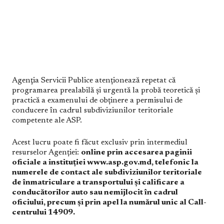
Agenţia Servicii Publice atenționează repetat că
programarea prealabilă şi urgentă la probă teoretică și
practică a examenului de obținere a permisului de
conducere în cadrul subdiviziunilor teritoriale
competente ale ASP.
Acest lucru poate fi făcut exclusiv prin intermediul
resurselor Agenției:
online prin accesarea paginii
oficiale a instituției www.asp.gov.md, telefonic la
numerele de contact ale subdiviziunilor teritoriale
de înmatriculare a transportului şi calificare a
conducătorilor auto sau nemijlocit în cadrul
oficiului, precum și prin apel la numărul unic al Call-
centrului 14909.