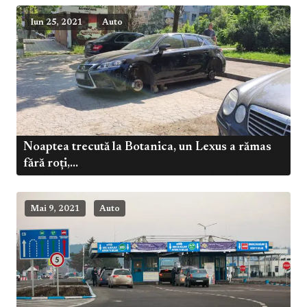
Iun 25, 2021
Auto
Noaptea trecută la Botanica, un Lexus a rămas
fără roți,...
Mai 9, 2021
Auto