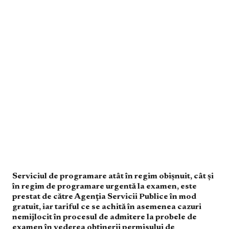
Serviciul de programare atât în regim obişnuit, cât şi
în regim de programare urgentă la examen, este
prestat de către Agenţia Servicii Publice în mod
gratuit, iar tariful ce se achită în asemenea cazuri
nemijlocit în procesul de admitere la probele de
examen în vederea obţinerii permisului de