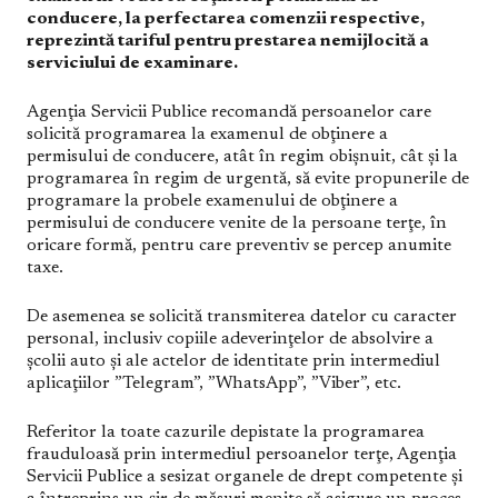
conducere, la perfectarea comenzii respective,
reprezintă tariful pentru prestarea nemijlocită a
serviciului de examinare.
Agenţia Servicii Publice recomandă persoanelor care
solicită programarea la examenul de obţinere a
permisului de conducere, atât în regim obişnuit, cât şi la
programarea în regim de urgentă, să evite propunerile de
programare la probele examenului de obţinere a
permisului de conducere venite de la persoane terţe, în
oricare formă, pentru care preventiv se percep anumite
taxe.
De asemenea se solicită transmiterea datelor cu caracter
personal, inclusiv copiile adeverinţelor de absolvire a
şcolii auto şi ale actelor de identitate prin intermediul
aplicaţiilor ”Telegram”, ”WhatsApp”, ”Viber”, etc.
Referitor la toate cazurile depistate la programarea
frauduloasă prin intermediul persoanelor terţe, Agenţia
Servicii Publice a sesizat organele de drept competente şi