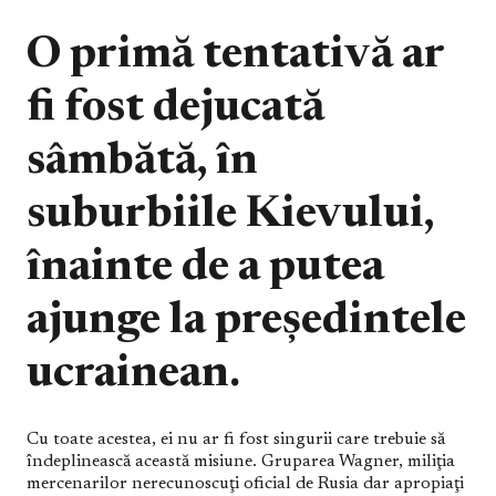
O primă tentativă ar
fi fost dejucată
sâmbătă, în
suburbiile Kievului,
înainte de a putea
ajunge la preşedintele
ucrainean.
Cu toate acestea, ei nu ar fi fost singurii care trebuie să
îndeplinească această misiune. Gruparea Wagner, miliţia
mercenarilor nerecunoscuţi oficial de Rusia dar apropiaţi