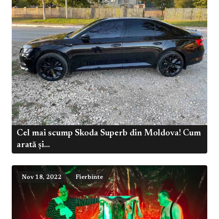
Cel mai scump Skoda Superb din Moldova! Cum
arată şi...
Nov 18, 2022
Fierbinte