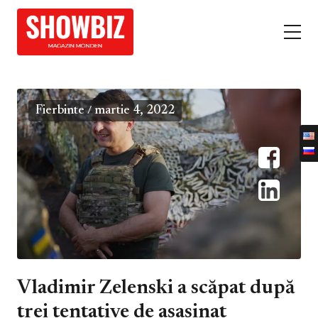
Fierbinte
martie 4, 2022
/
Vladimir Zelenski a scăpat după
trei tentative de asasinat