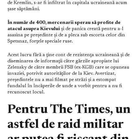
de Kremlin, s-ar fi infiltrat în capitala ucraineană acum
şase săptămâni.
În număr de 400, mercenarii sperau să profite de
atacul asupra Kievului
şi de panica creată pentru a-l
asasina pe preşedinte şi de a pleca sub escorta celor din
Spetsnaz, forţele speciale ruse.
Acest lucru fără a ţine cont de rezistenţa ucraineană şi de
diseminarea de informaţii către gărzile apropiate lui
Zelensky de către membrii FSB (ex-KGB) care se opuneau
invaziei, potrivit autorităţilor de la Kiev. Avertizat,
preşedintele nu a mai filmat pe străzi şi a estompat
fundalul în încăperile de unde a vorbit pentru a nu fi
recunoscut locul.
Pentru The Times, un
astfel de raid militar