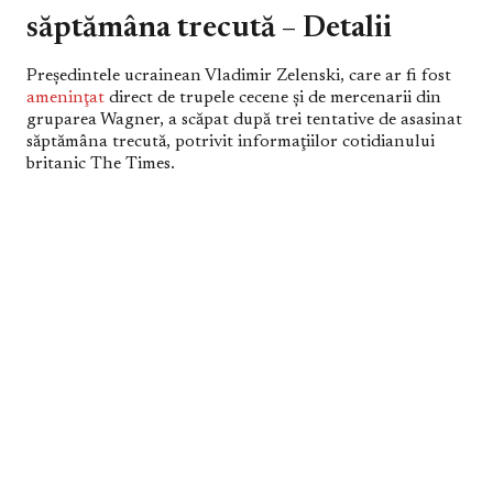
săptămâna trecută – Detalii
Preşedintele ucrainean Vladimir Zelenski, care ar fi fost
ameninţat
direct de trupele cecene şi de mercenarii din
gruparea Wagner, a scăpat după trei tentative de asasinat
săptămâna trecută, potrivit informaţiilor cotidianului
britanic The Times.