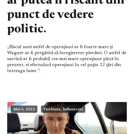
ar putea fi riscant din
punct de vedere
politic
.
„Riscul unei astfel de operaţiuni ar fi foarte mare şi
Wagner ar fi pregătită să înregistreze pierderi. O astfel de
sarcină ar fi probabil cea mai mare operaţiune până în
prezent, ei efectuând operaţiuni în cel puţin 12 ţări din
întreaga lume ”.
,
Mai 6, 2023
Fierbinte
Influenceri