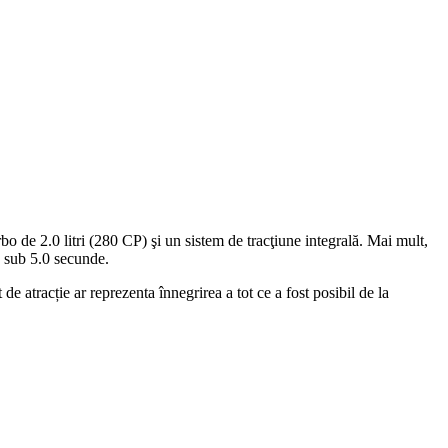
bo de 2.0 litri (280 CP) şi un sistem de tracţiune integrală. Mai mult,
n sub 5.0 secunde.
 atracție ar reprezenta înnegrirea a tot ce a fost posibil de la