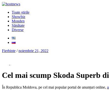
Toate știrile
Showbiz
Monden
Sănătate
Diverse
Fierbinte
/
noiembrie 21, 2022
Cel mai scump Skoda Superb din
În Republica Moldova, pe cel mai popular portal de anunțuri online,
a