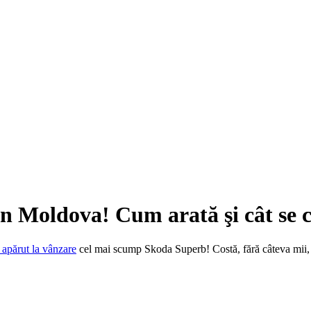
 Moldova! Cum arată şi cât se c
 apărut la vânzare
cel mai scump Skoda Superb! Costă, fără câteva mii, 