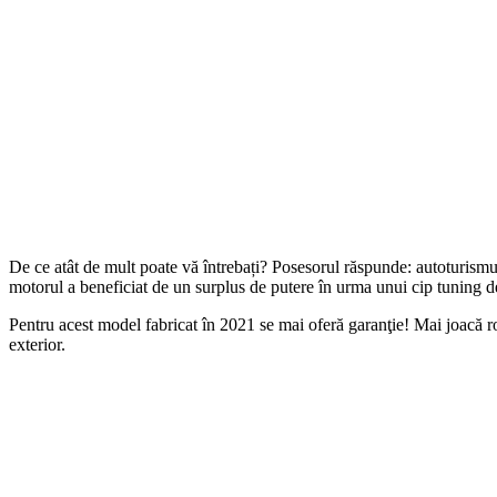
De ce atât de mult poate vă întrebați? Posesorul răspunde: autoturismu
motorul a beneficiat de un surplus de putere în urma unui cip tuning 
Pentru acest model fabricat în 2021 se mai oferă garanţie! Mai joacă rol
exterior.