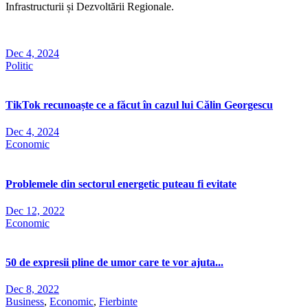
Infrastructurii și Dezvoltării Regionale.
Dec 4, 2024
Politic
TikTok recunoaște ce a făcut în cazul lui Călin Georgescu
Dec 4, 2024
Economic
Problemele din sectorul energetic puteau fi evitate
Dec 12, 2022
Economic
50 de expresii pline de umor care te vor ajuta...
Dec 8, 2022
Business
,
Economic
,
Fierbinte