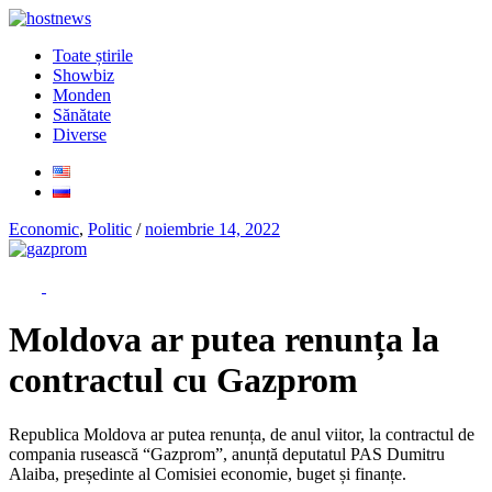
Toate știrile
Showbiz
Monden
Sănătate
Diverse
Economic
,
Politic
/
noiembrie 14, 2022
Moldova ar putea renunța la
contractul cu Gazprom
Republica Moldova ar putea renunța, de anul viitor, la contractul de
compania rusească “Gazprom”, anunță deputatul PAS Dumitru
Alaiba, președinte al Comisiei economie, buget și finanțe.