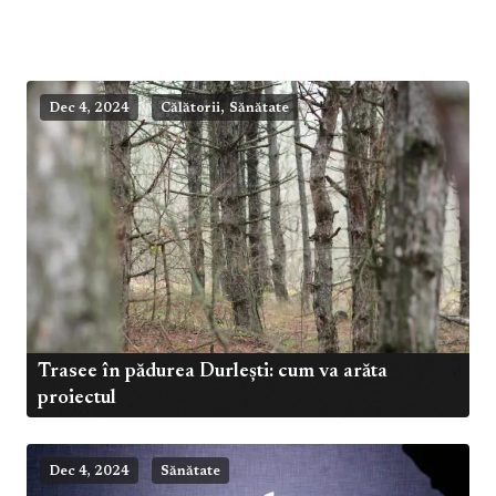
,
Dec 4, 2024
Călătorii
Sănătate
Trasee în pădurea Durlești: cum va arăta
proiectul
Dec 4, 2024
Sănătate