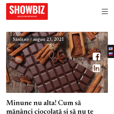
Sănătate
august 23, 2021
/
Minune nu alta! Cum să
mănânci ciocolată și să nu te