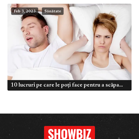
Feb 3, 2023
Sănătate
10 lucruri pe care le poți face pentru a scăpa...