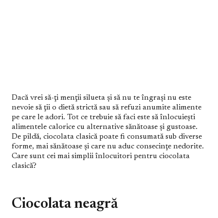
Dacă vrei să-ţi menţii silueta şi să nu te îngraşi nu este
nevoie să ţii o dietă strictă sau să refuzi anumite alimente
pe care le adori. Tot ce trebuie să faci este să înlocuieşti
alimentele calorice cu alternative sănătoase şi gustoase.
De pildă, ciocolata clasică poate fi consumată sub diverse
forme, mai sănătoase şi care nu aduc consecinţe nedorite.
Care sunt cei mai simplii înlocuitori pentru ciocolata
clasică?
Ciocolata neagră