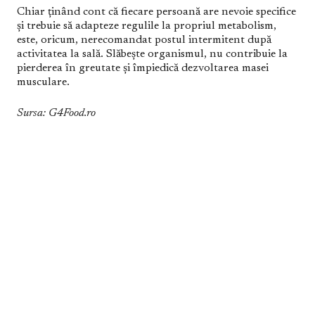
Chiar ținând cont că fiecare persoană are nevoie specifice
și trebuie să adapteze regulile la propriul metabolism,
este, oricum, nerecomandat postul intermitent după
activitatea la sală. Slăbește organismul, nu contribuie la
pierderea în greutate și împiedică dezvoltarea masei
musculare.
Sursa: G4Food.ro