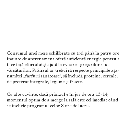
Consumul unei mese echilibrate cu trei până la patru ore
înainte de antrenament oferă suficientă energie pentru a
face față efortului și ajută la evitarea grețurilor sau a
vărsăturilor. Prânzul ar trebui să respecte principiile așa-
numitei „farfurii sănătoase”, să includă proteine, cereale,
de preferat integrale, legume și fructe.
Cu alte cuvinte, dacă prânzul e în jur de ora 13-14,
momentul optim de a merge la sală este cel imediat când
se încheie programul celor 8 ore de lucru.