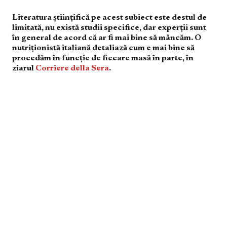
Literatura științifică pe acest subiect este destul de
limitată, nu există studii specifice, dar experții sunt
în general de acord că ar fi mai bine să mâncăm. O
nutriționistă italiană detaliază cum e mai bine să
procedăm în funcție de fiecare masă în parte, în
ziarul
Corriere della Sera
.