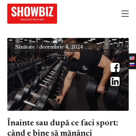
Sănătate
decembrie 4, 2024
/
Înainte sau după ce faci sport:
când e bine să mănânci