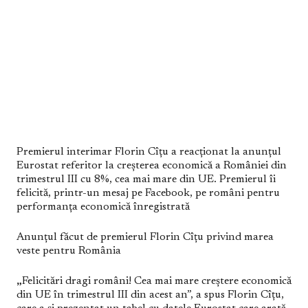
Premierul interimar Florin Cîțu a reacționat la anunțul
Eurostat referitor la creșterea economică a României din
trimestrul III cu 8%, cea mai mare din UE. Premierul îi
felicită, printr-un mesaj pe Facebook, pe români pentru
performanța economică înregistrată
Anunțul făcut de premierul Florin Cîțu privind marea
veste pentru România
„
Felicitări dragi români! Cea mai mare creștere economică
din UE în trimestrul III din acest an”, a spus Florin Cîțu,