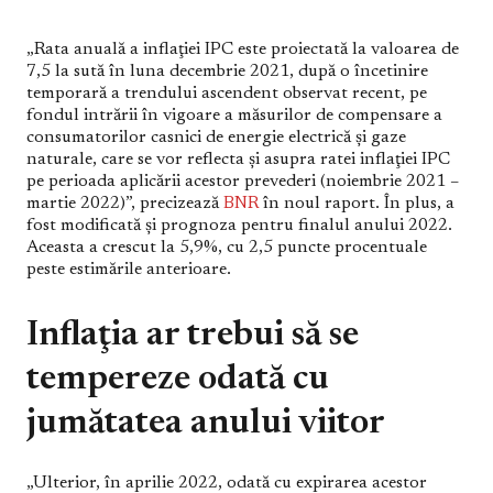
„Rata anuală a inflaţiei IPC este proiectată la valoarea de
7,5 la sută în luna decembrie 2021, după o încetinire
temporară a trendului ascendent observat recent, pe
fondul intrării în vigoare a măsurilor de compensare a
consumatorilor casnici de energie electrică şi gaze
naturale, care se vor reflecta şi asupra ratei inflaţiei IPC
pe perioada aplicării acestor prevederi (noiembrie 2021 –
martie 2022)”, precizează
BNR
în noul raport. În plus, a
fost modificată şi prognoza pentru finalul anului 2022.
Aceasta a crescut la 5,9%, cu 2,5 puncte procentuale
peste estimările anterioare.
Inflaţia ar trebui să se
tempereze odată cu
jumătatea anului viitor
„Ulterior, în aprilie 2022, odată cu expirarea acestor