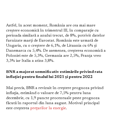
Astfel, în acest moment, România are cea mai mare
creștere economică în trimestrul III, în comparație cu
perioada similară a anului trecut, de 8%, potrivit datelor
furnizate marți de Eurostat. România este urmată de
Ungaria, cu o creștere de 6,1%, de Lituania cu 6% și
Danemarca cu 5,4%. De asemenea, creșterea economică a
Poloniei este de 5,3%, Germania are 2,5%, Franța vreo
3,3% iar Italia a atins 3,8%.
BNR a majorat semnificativ estimările privind rata
inflaţiei pentru finalul lui 2021 şi pentru 2022
Mai precis, BNR a revizuit în creştere prognoza privind
inflaţia, estimând o valoare de 7,5% pentru luna
decembrie, cu 1,9 puncte procentuale peste prognoza
făcută în raportul din luna august. Motivul principal
este creşterea
preţurilor la energie
.