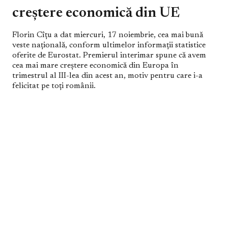
creștere economică din UE
Florin Cîțu a dat miercuri, 17 noiembrie, cea mai bună
veste națională, conform ultimelor informații statistice
oferite de Eurostat. Premierul interimar spune că avem
cea mai mare creștere economică din Europa în
trimestrul al III-lea din acest an, motiv pentru care i-a
felicitat pe toți românii.