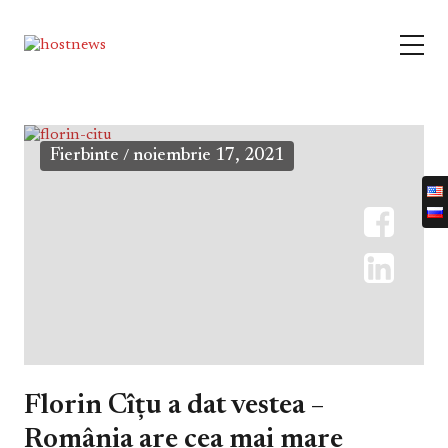
Fierbinte
noiembrie 17, 2021
/
Florin Cîțu a dat vestea –
România are cea mai mare