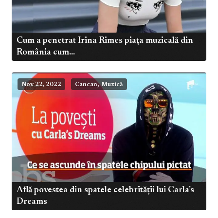
Cum a penetrat Irina Rimes piața muzicală din
România cum...
,
Nov 22, 2022
Cancan
Muzică
Află povestea din spatele celebrității lui Carla’s
Dreams