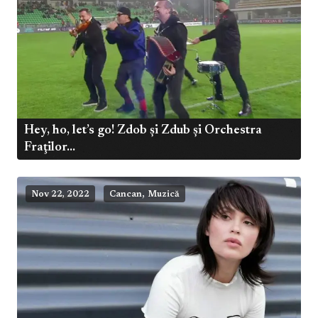
Hey, ho, let’s go! Zdob și Zdub și Orchestra
Fraţilor...
,
Nov 22, 2022
Cancan
Muzică