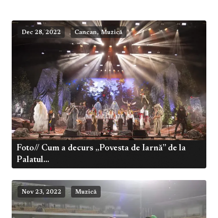
,
Dec 28, 2022
Cancan
Muzică
Foto// Cum a decurs „Povesta de Iarnă” de la
Palatul...
Nov 23, 2022
Muzică