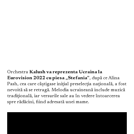
Orchestra
Kalush va reprezenta Ucraina la
Eurovision 2022 cu piesa „Stefania”
, după ce Alina
Pash, cea care câștigase inițial preselecția națională, a fost
nevoită să se retragă. Melodia ucraineană include muzică
tradițională, iar versurile sale au în vedere întoarcerea
spre rădăcini, fiind adresată unei mame.