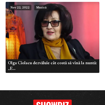
Nov 22, 2022
Muzică
Olga Ciolacu dezvăluie cât costă să vină la nuntă:
„E...