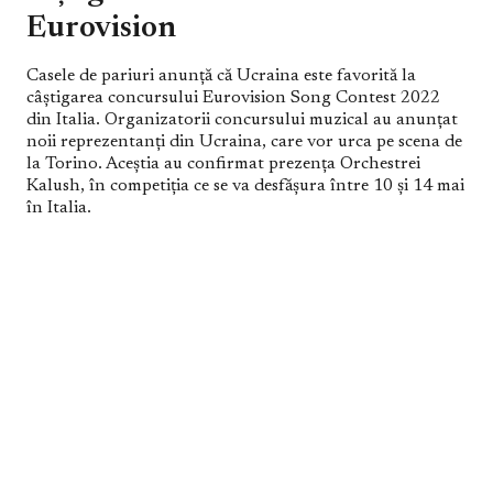
Eurovision
Casele de pariuri anunță că Ucraina este favorită la
câştigarea concursului Eurovision Song Contest 2022
din Italia. Organizatorii concursului muzical au anunțat
noii reprezentanți din Ucraina, care vor urca pe scena de
la Torino. Aceștia au confirmat prezența Orchestrei
Kalush, în competiția ce se va desfășura între 10 și 14 mai
în Italia.