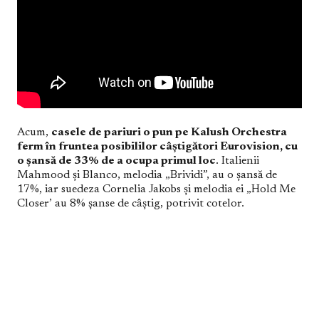
Acum,
casele de pariuri o pun pe Kalush Orchestra
ferm în fruntea posibililor câștigători Eurovision, cu
o șansă de 33% de a ocupa primul loc
. Italienii
Mahmood și Blanco, melodia „Brividi”, au o șansă de
17%, iar suedeza Cornelia Jakobs și melodia ei „Hold Me
Closer’ au 8% șanse de câștig, potrivit cotelor.