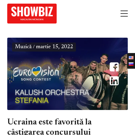
Muzică
martie 15, 2022
/
Ucraina este favorită la
câștigarea concursului