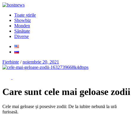
Toate știrile
Showbiz
Monden
Sănătate
Diverse
Fierbinte
/
noiembrie 20, 2021
Care sunt cele mai geloase zodii
Cele mai geloase și posesive zodii: De la iubire nebună la ură
furioasă.