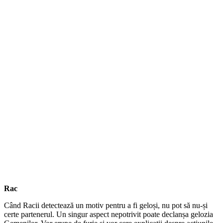
Rac
Când Racii detectează un motiv pentru a fi geloși, nu pot să nu-și
certe partenerul. Un singur aspect nepotrivit poate declanșa gelozia