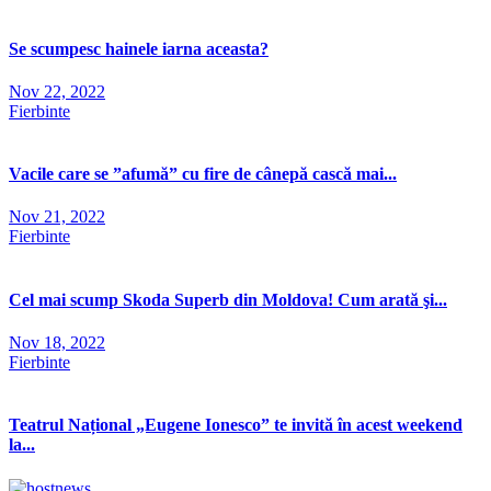
Se scumpesc hainele iarna aceasta?
Nov 22, 2022
Fierbinte
Vacile care se ”afumă” cu fire de cânepă cască mai...
Nov 21, 2022
Fierbinte
Cel mai scump Skoda Superb din Moldova! Cum arată şi...
Nov 18, 2022
Fierbinte
Teatrul Național „Eugene Ionesco” te invită în acest weekend
la...