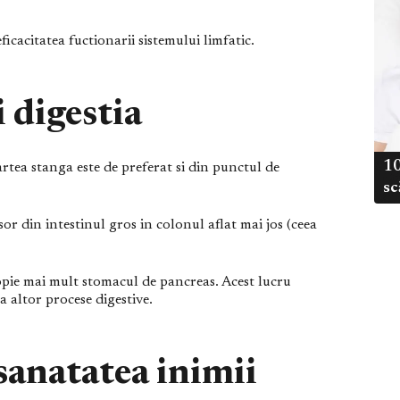
cacitatea fuctionarii sistemului limfatic.
 digestia
10
tea stanga este de preferat si din punctul de
sc
or din intestinul gros in colonul aflat mai jos (ceea
pie mai mult stomacul de pancreas. Acest lucru
a altor procese digestive.
sanatatea inimii