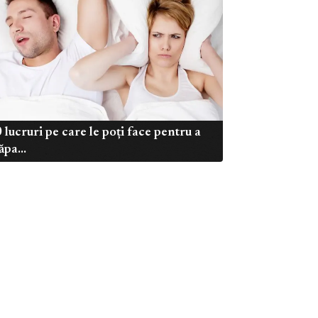
 lucruri pe care le poți face pentru a
ăpa...