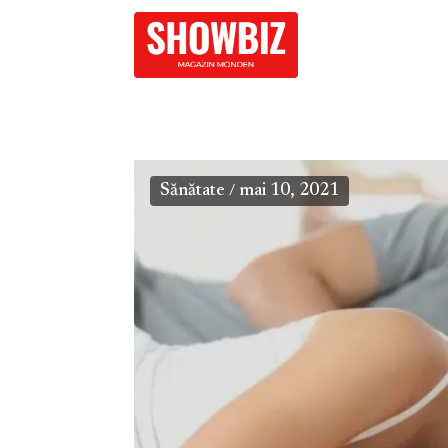
Sănătate
mai 10, 2021
/