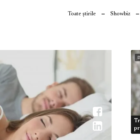
Toate știrile
Showbiz
D
Tr
pr