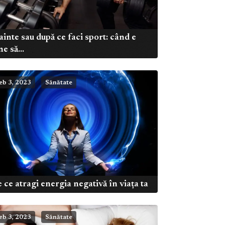
ainte sau după ce faci sport: când e
ne să...
eb 3, 2023
Sănătate
 ce atragi energia negativă în viața ta
eb 3, 2023
Sănătate