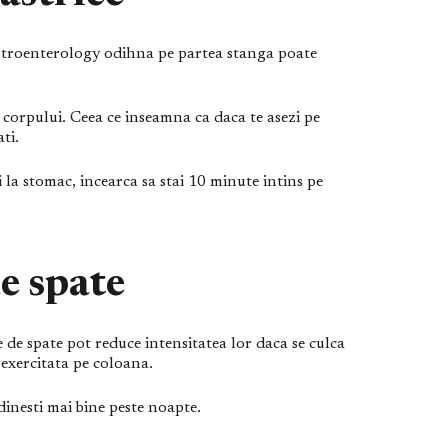
astroenterology odihna pe partea stanga poate
 corpului. Ceea ce inseamna ca daca te asezi pe
ti.
i la stomac, incearca sa stai 10 minute intins pe
e spate
 de spate pot reduce intensitatea lor daca se culca
 exercitata pe coloana.
odinesti mai bine peste noapte.