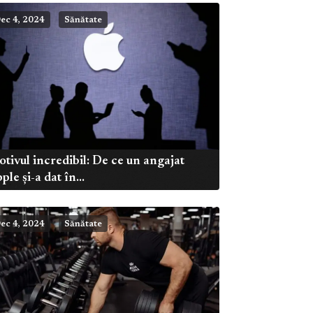
ec 4, 2024
Sănătate
tivul incredibil: De ce un angajat
ple și-a dat în...
ec 4, 2024
Sănătate