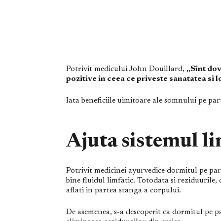
Potrivit medicului John Douillard,
„Sînt dov
pozitive in ceea ce priveste sanatatea si 
Iata beneficiile uimitoare ale somnului pe par
Ajuta sistemul li
Potrivit medicinei ayurvedice dormitul pe par
bine fluidul limfatic. Totodata si reziduurile
aflati in partea stanga a corpului.
De asemenea, s-a descoperit ca dormitul pe pa