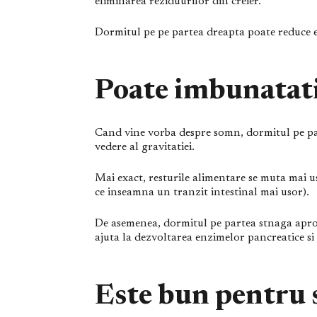
eliminarea reziduurilor din creier.
Dormitul pe pe partea dreapta poate reduce efi
Poate imbunatati
Cand vine vorba despre somn, dormitul pe par
vedere al gravitatiei.
Mai exact, resturile alimentare se muta mai us
ce inseamna un tranzit intestinal mai usor).
De asemenea, dormitul pe partea stnaga apro
ajuta la dezvoltarea enzimelor pancreatice si 
Este bun pentru 