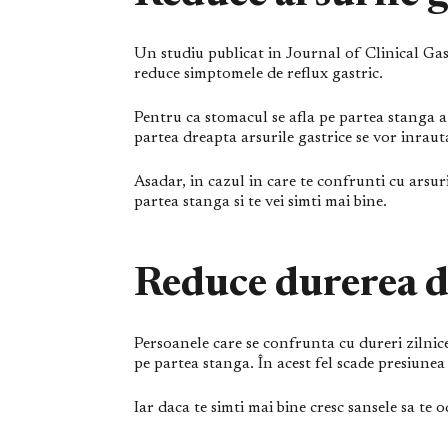
Un studiu publicat in Journal of Clinical G
reduce simptomele de reflux gastric.
Pentru ca stomacul se afla pe partea stanga a
partea dreapta arsurile gastrice se vor inrauta
Asadar, in cazul in care te confrunti cu arsur
partea stanga si te vei simti mai bine.
Reduce durerea d
Persoanele care se confrunta cu dureri zilnice
pe partea stanga. În acest fel scade presiunea
Iar daca te simti mai bine cresc sansele sa te 