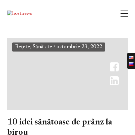
Rețete
Sănătate
octombrie 23, 2022
,
/
10 idei sănătoase de prânz la
birou