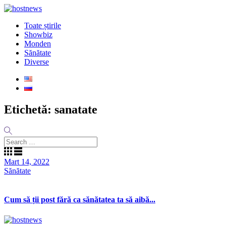
Toate știrile
Showbiz
Monden
Sănătate
Diverse
Etichetă:
sanatate
Mart 14, 2022
Sănătate
Cum să ții post fără ca sănătatea ta să aibă...