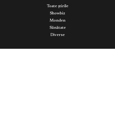
Toate știrile
Showbiz
Monden
Sănătate
Diverse