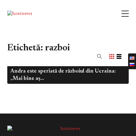
Etichetă:
razboi
Andra este speriată de războiul din Ucraina:
Mart 9, 2022
Fără categorie
„Mai bine aș...