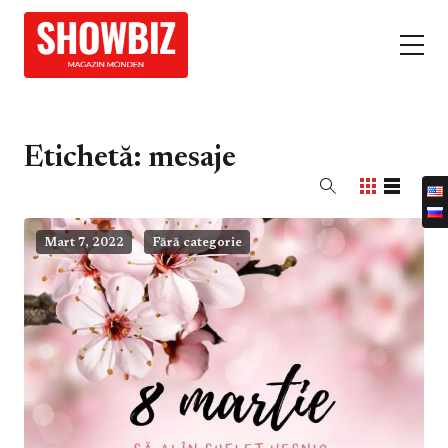
Etichetă:
mesaje
Mart 7, 2022
Fără categorie