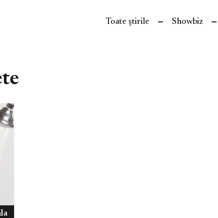
Toate știrile
Showbiz
te
ăla