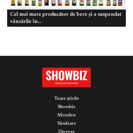
Cel mai mare producător de bere și-a suspendat
vânzările în...
Toate știrile
Showbiz
Monden
Sănătate
Diverse