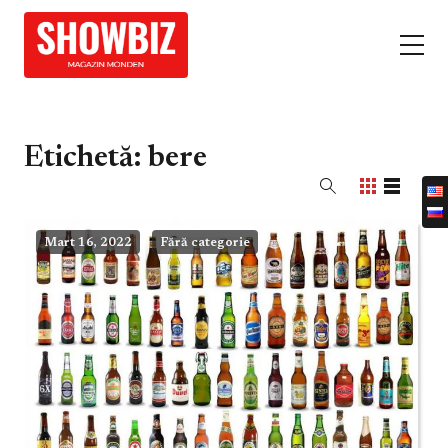
Etichetă:
bere
Mart 16, 2022
Fără categorie