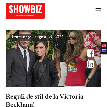
Frumusețe
august 23, 2021
/
Reguli de stil de la Victoria
Beckham!