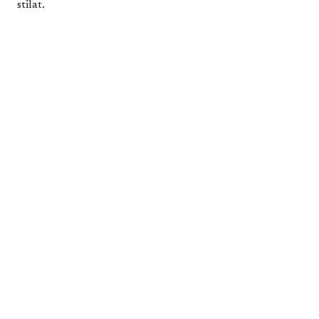
stilat.