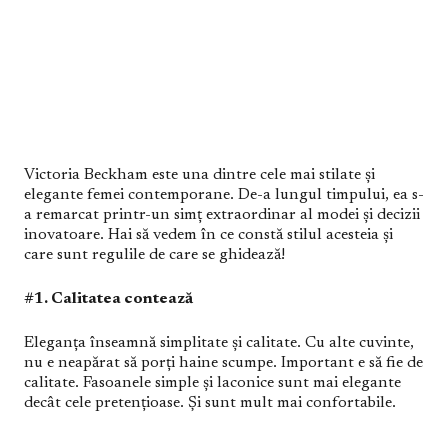
Victoria Beckham este una dintre cele mai stilate și
elegante femei contemporane. De-a lungul timpului, ea s-
a remarcat printr-un simț extraordinar al modei și decizii
inovatoare. Hai să vedem în ce constă stilul acesteia și
care sunt regulile de care se ghidează!
#1. Calitatea contează
Eleganța înseamnă simplitate și calitate. Cu alte cuvinte,
nu e neapărat să porți haine scumpe. Important e să fie de
calitate. Fasoanele simple și laconice sunt mai elegante
decât cele pretențioase. Și sunt mult mai confortabile.