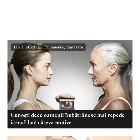
,
Ian 3, 2023
Frumusețe
Sănătate
Cunoști dece oamenii îmbătrânesc mai repede
iarna? Iată câteva motive