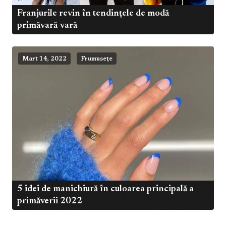
Franjurile revin în tendințele de modă
primăvară-vară
Mart 14, 2022
Frumusețe
5 idei de manichiură în culoarea principală a
primăverii 2022