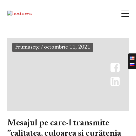
Frumusețe
octombrie 11, 2021
/
Mesajul pe care-l transmite
”calitatea, culoarea și curățenia