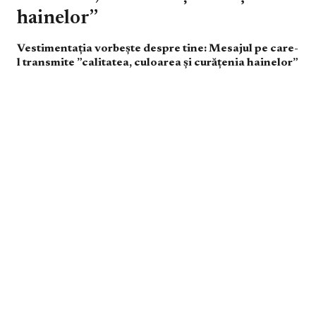
hainelor”
Vestimentația vorbește despre tine: Mesajul pe care-
l transmite ”calitatea, culoarea și curățenia hainelor”