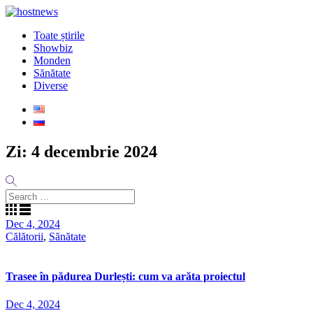
Toate știrile
Showbiz
Monden
Sănătate
Diverse
Zi:
4 decembrie 2024
Dec 4, 2024
Călătorii
,
Sănătate
Trasee în pădurea Durlești: cum va arăta proiectul
Dec 4, 2024