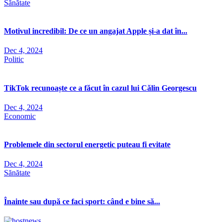
Sănătate
Motivul incredibil: De ce un angajat Apple și-a dat în...
Dec 4, 2024
Politic
TikTok recunoaște ce a făcut în cazul lui Călin Georgescu
Dec 4, 2024
Economic
Problemele din sectorul energetic puteau fi evitate
Dec 4, 2024
Sănătate
Înainte sau după ce faci sport: când e bine să...