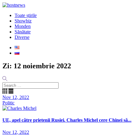
Toate știrile
Showbiz
Monden
Sănătate
Diverse
Zi:
12 noiembrie 2022
Nov 12, 2022
Politic
UE, apel către prietenii Rusiei. Charles Michel cere Chinei să...
Nov 12, 2022