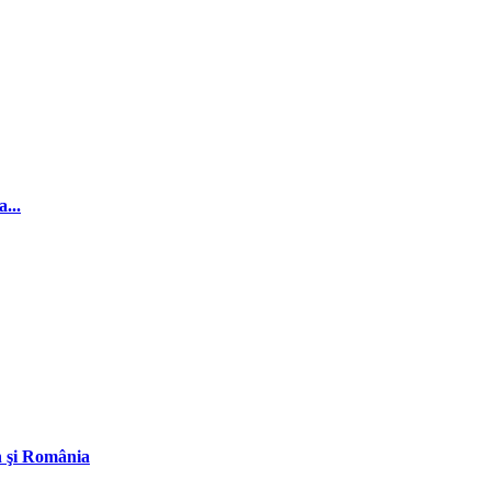
...
an şi România