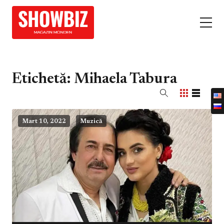
Etichetă:
Mihaela Tabura
Mart 10, 2022
Muzică