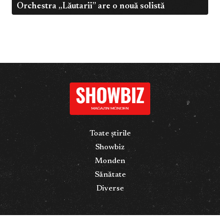
Orchestra „Lăutarii” are o nouă solistă
Toate știrile
Showbiz
Monden
Sănătate
Diverse