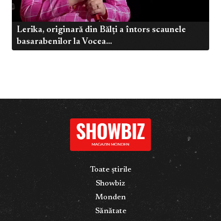
Lerika, originară din Bălți a întors scaunele
basarabenilor la Vocea...
Toate știrile
Showbiz
Monden
Sănătate