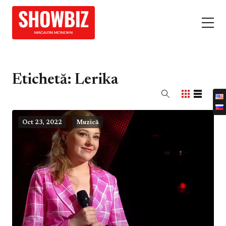
Etichetă:
Lerika
Oct 23, 2022
Muzică