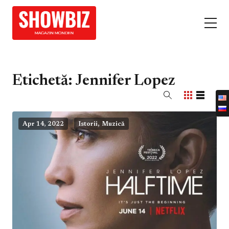
Etichetă:
Jennifer Lopez
,
Apr 14, 2022
Istorii
Muzică