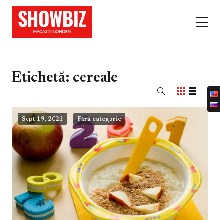
Etichetă:
cereale
Sept 19, 2021
Fără categorie