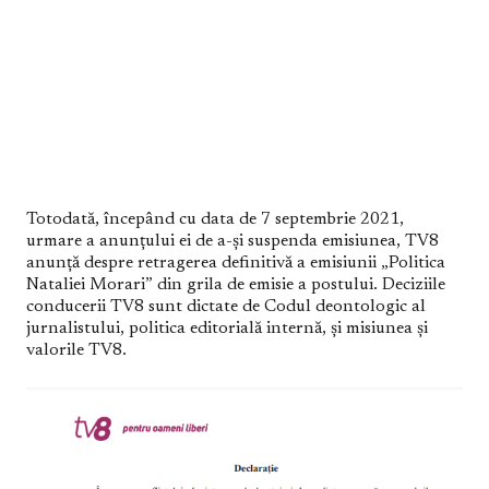
Totodată, începând cu data de 7 septembrie 2021,
urmare a anunțului ei de a-și suspenda emisiunea, TV8
anunță despre retragerea definitivă a emisiunii „Politica
Nataliei Morari” din grila de emisie a postului. Deciziile
conducerii TV8 sunt dictate de Codul deontologic al
jurnalistului, politica editorială internă, și misiunea și
valorile TV8.