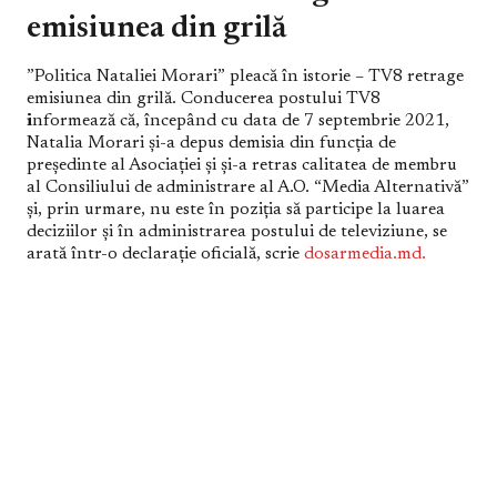
emisiunea din grilă
”Politica Nataliei Morari” pleacă în istorie – TV8 retrage
emisiunea din grilă. Conducerea postului TV8
i
nformează că, începând cu data de 7 septembrie 2021,
Natalia Morari și-a depus demisia din funcția de
președinte al Asociației și și-a retras calitatea de membru
al Consiliului de administrare al A.O. “Media Alternativă”
și, prin urmare, nu este în poziția să participe la luarea
deciziilor și în administrarea postului de televiziune, se
arată într-o declarație oficială, scrie
dosarmedia.md.