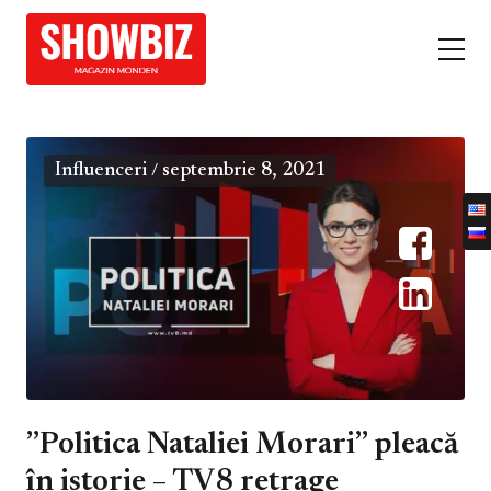
Influenceri
septembrie 8, 2021
/
”Politica Nataliei Morari” pleacă
în istorie – TV8 retrage