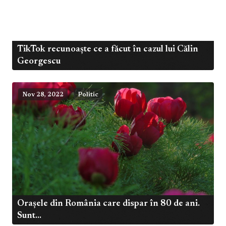
TikTok recunoaște ce a făcut în cazul lui Călin
Dec 4, 2024
Politic
Georgescu
Nov 28, 2022
Politic
Orașele din România care dispar în 80 de ani.
Sunt...