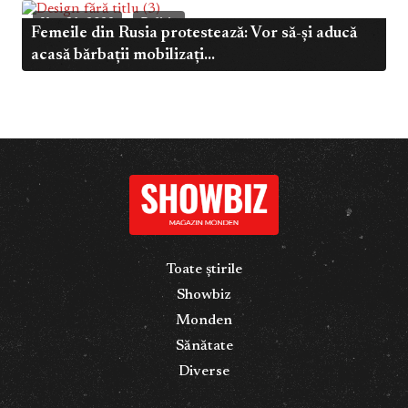
Nov 21, 2022
Politic
Femeile din Rusia protestează: Vor să-și aducă
acasă bărbații mobilizați...
Toate știrile
Showbiz
Monden
Sănătate
Diverse