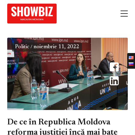
Politic
noiembrie 11, 2022
/
De ce în Republica Moldova
reforma justiției încă mai bate